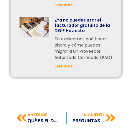
Leer más »
¿Ya no puedes usar el
facturador gratuito de la
DGI? Haz esto
Te explicamos qué hacer
ahora y cómo puedes
migrar a un Proveedor
Autorizado Calificado (PAC)
Leer más »
ANTERIOR
SIGUIENTE
QUÉ ES EL DOCUMENTO SOPORTE DE PAGO DE NÓMINA ELECTRÓNICA
PREGUNTAS Y RESPUESTAS DEL REGISTRO DE COMPRAS Y VENTAS EN BOLIVIA