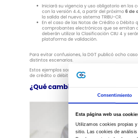
Iniciará su vigencia y uso obligatorio en lo
con la versión 4.4, a partir del próximo
6 de 
la salida del nuevo sistema TRIBU-CR.
En el caso de las Notas de Crédito o Débito 
comprobantes electrónicos que se emitan a 
deberán utilizar la Clasificación CIIU 4 y será
plataforma de validación.
Para evitar confusiones, la DGT publicó ocho caso
distintos escenarios.
Estos ejemplos son clave para que sepas exactam
de crédito o débito sin que sean rechazadas.
¿Qué cambia y cuándo aplicarl
Consentimiento
Esta página web usa cookie
Utilizamos cookies propias y
sitio. Las cookies de análisis