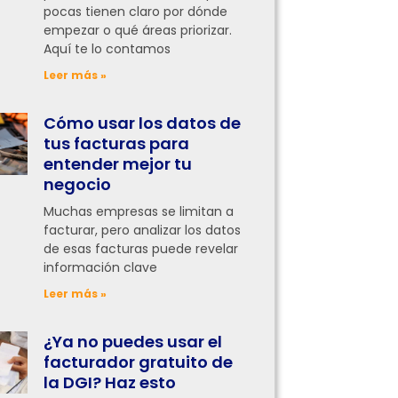
pocas tienen claro por dónde
empezar o qué áreas priorizar.
Aquí te lo contamos
Leer más »
Cómo usar los datos de
tus facturas para
entender mejor tu
negocio
Muchas empresas se limitan a
facturar, pero analizar los datos
de esas facturas puede revelar
información clave
Leer más »
¿Ya no puedes usar el
facturador gratuito de
la DGI? Haz esto