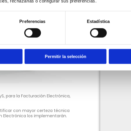
ies, rechazarlas o configurar sus preferencias. 
Preferencias
Estadística
Permitir la selección
S, para la Facturación Electrónica,
ntificar con mayor certeza técnica
 Electrónica los implementarán.