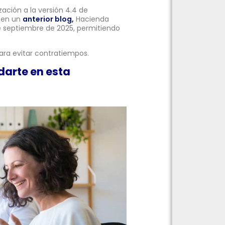
zación a la versión 4.4 de
 en un
anterior blog,
Hacienda
de septiembre de 2025, permitiendo
para evitar contratiempos.
arte en esta