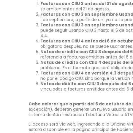
Facturas con CIIU 3 antes del 31 de agost
se emiten antes del 31 de agosto.
Facturas con CIIU 3 en septiembre usand
1 de septiembre, a partir de ahí ya no se pue
Facturas con CIIU 3 en septiembre usand
puede seguir usando CIIU 3 hasta el 5 de oc
4.4.
Facturas con CIIU 4 antes del 6 de octub
obligatorio después, no se puede usar antes d
Notas de crédito con CIIU 3 después del 
referencia a facturas emitidas antes del 6 d
Notas de crédito con CIIU 4 después del 
problema. Es el formato que será obligatorio
Facturas con CIIU 4 en versión 4.3 despué
no por el código CIIU, sino porque la versión 
Notas de débito con CIIU 3 después del 6
vinculadas a facturas emitidas antes del 6 d
Cabe aclarar que a partir del 6 de octubre de 
excepción), deberán generar un nuevo usuario en
sistema de Administración Tributaria Virtual o ATV
El acceso será vía web, ingresando a la Oficina Vi
estará disponible en la página principal de Hacie