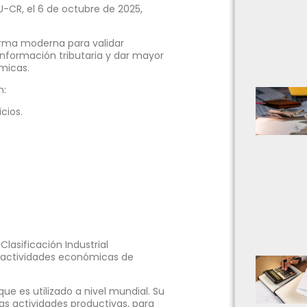
-CR, el 6 de octubre de 2025,
orma moderna para validar
información tributaria y dar mayor
ómicas.
n:
cios.
Clasificación Industrial
as actividades económicas de
que es utilizado a nivel mundial. Su
as actividades productivas, para