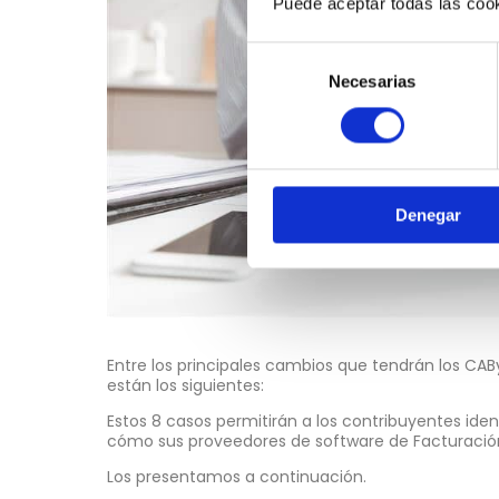
Puede aceptar todas las cook
Selección
Necesarias
de
consentimiento
Denegar
Entre los principales cambios que tendrán los CABy
están los siguientes:
Estos 8 casos permitirán a los contribuyentes ide
cómo sus proveedores de software de Facturación
Los presentamos a continuación.