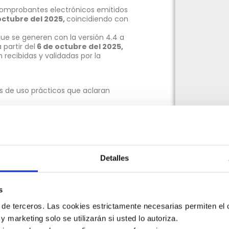
s comprobantes electrónicos emitidos
octubre del 2025,
coincidiendo con
que se generen con la versión 4.4 a
partir del
6 de octubre del 2025,
n recibidas y validadas por la
s de uso prácticos que aclaran
ente cómo emitir facturas y notas
o?
Detalles
s
 de terceros. Las cookies estrictamente necesarias permiten el c
 y marketing solo se utilizarán si usted lo autoriza.