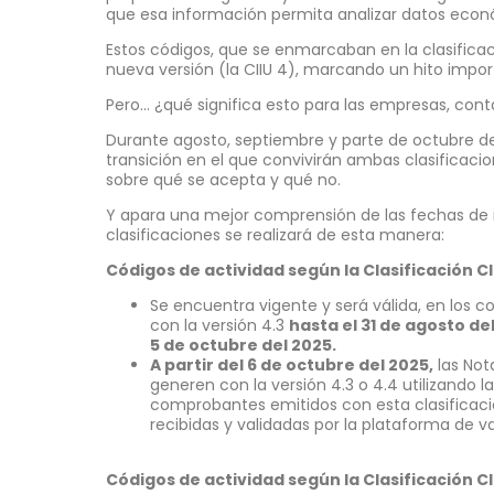
que esa información permita analizar datos econó
Estos códigos, que se enmarcaban en la clasificac
nueva versión (la CIIU 4), marcando un hito import
Pero… ¿qué significa esto para las empresas, con
Durante agosto, septiembre y parte de octubre d
transición en el que convivirán ambas clasificaci
sobre qué se acepta y qué no.
Y apara una mejor comprensión de las fechas de 
clasificaciones se realizará de esta manera:
Códigos de actividad según la Clasificación CII
Se encuentra vigente y será válida, en los 
con la versión 4.3
hasta el 31 de agosto de
5 de octubre del 2025.
A partir del 6 de octubre del 2025,
las Not
generen con la versión 4.3 o 4.4 utilizando la 
comprobantes emitidos con esta clasificac
recibidas y validadas por la plataforma de va
Códigos de actividad según la Clasificación CI