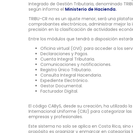
Integrado de Gestión Tributaria, denominado TRIBU
según informa el
Ministerio de Hacienda.
TRIBU-CR no es un ajuste menor, será una plataf
comprobantes electrónicos, administrar mejor la 
precisión en la clasificación de actividades econ
Entre los módulos que tendrá a disposición estará
Oficina virtual (OVI): para acceder a los servi
Declaraciones y Pagos.
Cuenta Integral Tributaria.
Comunicaciones y notificaciones.
Registro Único Tributario.
Consulta Integral Hacendaria.
Expediente Electrónico.
Gestor Documental.
Facturador Digital.
El código CAByS, desde su creación, ha utilizado la 
Internacional Uniforme (CIIU) para categorizar l
empresas y profesionales.
Este sistema no solo se aplica en Costa Rica, sino 
propósito es organizar y enmarcar en categorías l