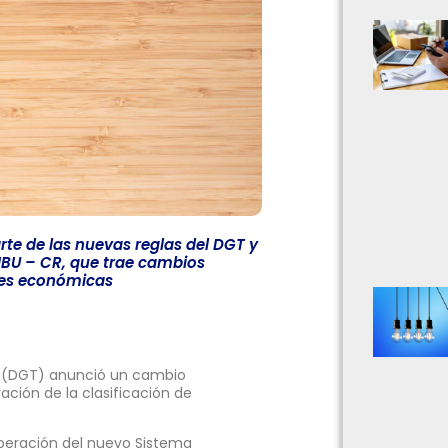
rte de las nuevas reglas del DGT y
IBU – CR, que trae cambios
ades económicas
ón (DGT) anunció un cambio
ación de la clasificación de
operación del nuevo Sistema