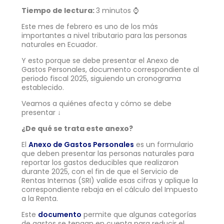
Tiempo de lectura:
3 minutos ⌚
Este mes de febrero es uno de los más
importantes a nivel tributario para las personas
naturales en Ecuador.
Y esto porque se debe presentar el Anexo de
Gastos Personales, documento correspondiente al
periodo fiscal 2025, siguiendo un cronograma
establecido.
Veamos a quiénes afecta y cómo se debe
presentar ↓
¿De qué se trata este anexo?
El
Anexo de Gastos Personales
es un formulario
que deben presentar las personas naturales para
reportar los gastos deducibles que realizaron
durante 2025, con el fin de que el Servicio de
Rentas Internas (SRI) valide esas cifras y aplique la
correspondiente rebaja en el cálculo del Impuesto
a la Renta.
Este
documento
permite que algunas categorías
de gastos se tengan en cuenta para reducir el