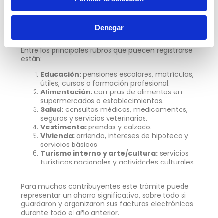
Esto se traduce en límites más altos para el monto
de gastos que pueden restar del impuesto
Denegar
calculado.
Entre los principales rubros que pueden registrarse
están:
Educación:
pensiones escolares, matrículas,
útiles, cursos o formación profesional.
Alimentación:
compras de alimentos en
supermercados o establecimientos.
Salud:
consultas médicas, medicamentos,
seguros y servicios veterinarios.
Vestimenta:
prendas y calzado.
Vivienda:
arriendo, intereses de hipoteca y
servicios básicos
Turismo interno y arte/cultura:
servicios
turísticos nacionales y actividades culturales.
Para muchos contribuyentes este trámite puede
representar un ahorro significativo, sobre todo si
guardaron y organizaron sus facturas electrónicas
durante todo el año anterior.