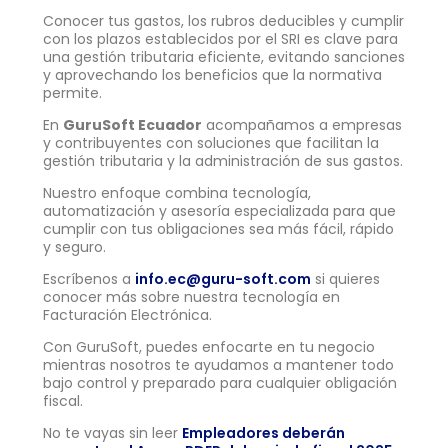
Conocer tus gastos, los rubros deducibles y cumplir
con los plazos establecidos por el SRI es clave para
una gestión tributaria eficiente, evitando sanciones
y aprovechando los beneficios que la normativa
permite.
En
GuruSoft Ecuador
acompañamos a empresas
y contribuyentes con soluciones que facilitan la
gestión tributaria y la administración de sus gastos.
Nuestro enfoque combina tecnología,
automatización y asesoría especializada para que
cumplir con tus obligaciones sea más fácil, rápido
y seguro.
Escríbenos a
info.ec@guru-soft.com
si quieres
conocer más sobre nuestra tecnología en
Facturación Electrónica.
Con GuruSoft, puedes enfocarte en tu negocio
mientras nosotros te ayudamos a mantener todo
bajo control y preparado para cualquier obligación
fiscal.
No te vayas sin leer
Empleadores deberán