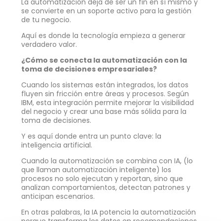
La automatización deja de ser un fin en sí mismo y
se convierte en un soporte activo para la gestión
de tu negocio.
Aquí es donde la tecnología empieza a generar
verdadero valor.
¿Cómo se conecta la automatización con la
toma de decisiones empresariales?
Cuando los sistemas están integrados, los datos
fluyen sin fricción entre áreas y procesos. Según
IBM, esta integración permite mejorar la visibilidad
del negocio y crear una base más sólida para la
toma de decisiones.
Y es aquí donde entra un punto clave: la
inteligencia artificial.
Cuando la automatización se combina con IA, (lo
que llaman automatización inteligente) los
procesos no solo ejecutan y reportan, sino que
analizan comportamientos, detectan patrones y
anticipan escenarios.
En otras palabras, la IA potencia la automatización
porque transforma los datos en recomendaciones.