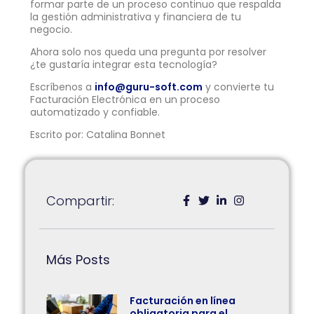
formar parte de un proceso continuo que respalda
la gestión administrativa y financiera de tu
negocio.
Ahora solo nos queda una pregunta por resolver
¿te gustaría integrar esta tecnología?
Escríbenos a
info@guru-soft.com
y convierte tu
Facturación Electrónica en un proceso
automatizado y confiable.
Escrito por: Catalina Bonnet
Compartir:
Más Posts
Facturación en línea
obligatoria para el