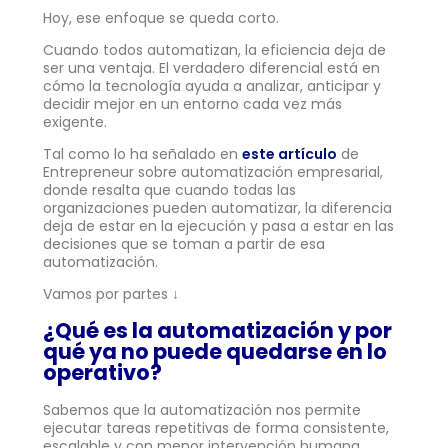
Hoy, ese enfoque se queda corto.
Cuando todos automatizan, la eficiencia deja de
ser una ventaja. El verdadero diferencial está en
cómo la tecnología ayuda a analizar, anticipar y
decidir mejor en un entorno cada vez más
exigente.
Tal como lo ha señalado en
este artículo
de
Entrepreneur sobre automatización empresarial,
donde resalta que cuando todas las
organizaciones pueden automatizar, la diferencia
deja de estar en la ejecución y pasa a estar en las
decisiones que se toman a partir de esa
automatización.
Vamos por partes ↓
¿Qué es la automatización y por
qué ya no puede quedarse en lo
operativo?
Sabemos que la automatización nos permite
ejecutar tareas repetitivas de forma consistente,
escalable y con menor intervención humana.