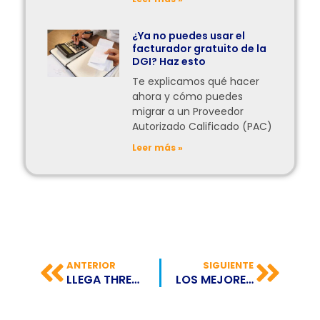
¿Ya no puedes usar el
facturador gratuito de la
DGI? Haz esto
Te explicamos qué hacer
ahora y cómo puedes
migrar a un Proveedor
Autorizado Calificado (PAC)
Leer más »
ANTERIOR
SIGUIENTE
LLEGA THREADS, LA NUEVA APP DE LA QUE TODOS HABLAN
LOS MEJORES BLOGS PARA EMPRENDEDORES (2023)