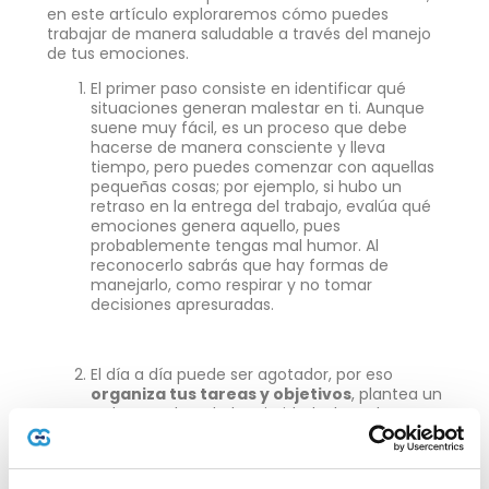
en este artículo exploraremos cómo puedes
trabajar de manera saludable a través del manejo
de tus emociones.
El primer paso consiste en identificar qué
situaciones generan malestar en ti. Aunque
suene muy fácil, es un proceso que debe
hacerse de manera consciente y lleva
tiempo, pero puedes comenzar con aquellas
pequeñas cosas; por ejemplo, si hubo un
retraso en la entrega del trabajo, evalúa qué
emociones genera aquello, pues
probablemente tengas mal humor. Al
reconocerlo sabrás que hay formas de
manejarlo, como respirar y no tomar
decisiones apresuradas.
El día a día puede ser agotador, por eso
organiza tus tareas y objetivos
, plantea un
orden ayuda a darle prioridad a lo realmente
urgente y fija tiempos.