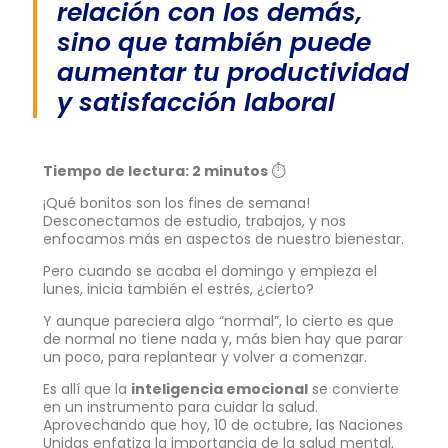
relación con los demás,
sino que también puede
aumentar tu productividad
y satisfacción laboral
Tiempo de lectura: 2 minutos
⏱
¡Qué bonitos son los fines de semana!
Desconectamos de estudio, trabajos, y nos
enfocamos más en aspectos de nuestro bienestar.
Pero cuando se acaba el domingo y empieza el
lunes, inicia también el estrés, ¿cierto?
Y aunque pareciera algo “normal”, lo cierto es que
de normal no tiene nada y, más bien hay que parar
un poco, para replantear y volver a comenzar.
Es allí que la
inteligencia emocional
se convierte
en un instrumento para cuidar la salud.
Aprovechando que hoy, 10 de octubre, las Naciones
Unidas enfatiza la importancia de la salud mental,