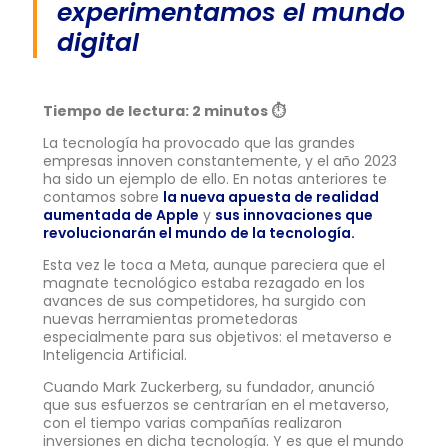
experimentamos el mundo
digital
Tiempo de lectura: 2 minutos ⏱️
La tecnología ha provocado que las grandes
empresas innoven constantemente, y el año 2023
ha sido un ejemplo de ello. En notas anteriores te
contamos sobre
la nueva apuesta de realidad
aumentada de Apple
y
sus innovaciones que
revolucionarán el mundo de la tecnología.
Esta vez le toca a Meta, aunque pareciera que el
magnate tecnológico estaba rezagado en los
avances de sus competidores, ha surgido con
nuevas herramientas prometedoras
especialmente para sus objetivos: el metaverso e
Inteligencia Artificial.
Cuando Mark Zuckerberg, su fundador, anunció
que sus esfuerzos se centrarían en el metaverso,
con el tiempo varias compañías realizaron
inversiones en dicha tecnología. Y es que el mundo