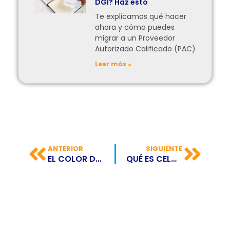
DGI? Haz esto
Te explicamos qué hacer
ahora y cómo puedes
migrar a un Proveedor
Autorizado Calificado (PAC)
Leer más »
ANTERIOR
SIGUIENTE
EL COLOR DEL 2022 PARA PANTONE
QUÉ ES CELO, LA RED QUE DEMOCRATIZA EL MUNDO CRITPO