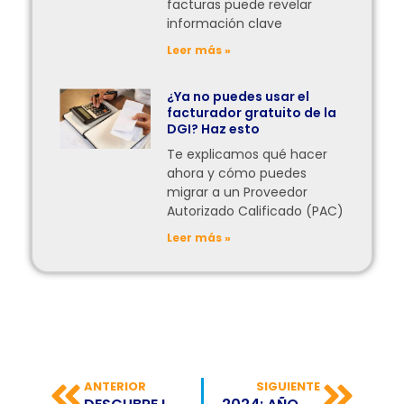
facturas puede revelar
información clave
Leer más »
¿Ya no puedes usar el
facturador gratuito de la
DGI? Haz esto
Te explicamos qué hacer
ahora y cómo puedes
migrar a un Proveedor
Autorizado Calificado (PAC)
Leer más »
ANTERIOR
SIGUIENTE