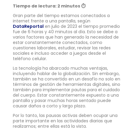
Tiempo de lectura: 2 minutos
⏱
Gran parte del tiempo estamos conectados a
internet frente a una pantalla, según
DataReportal
en julio de 2023 el tiempo promedio
fue de 6 horas y 40 minutos al día. Esto se debe a
varios factores que han generado la necesidad de
estar constantemente conectados, como
cuestiones laborales, estudiar, revisar las redes
sociales e incluso acceder a juegos desde el
teléfono celular.
La tecnología ha abarcado muchas ventajas,
incluyendo hablar de la globalización. Sin embargo,
también se ha convertido en un desafío no solo en
términos de gestión de herramientas digitales, sino
también para implementar pautas para el cuidado
del cuerpo. Estar constantemente expuesto a una
pantalla y pasar muchas horas sentado puede
causar daños a corto y largo plazo.
Por lo tanto, las pausas activas deben ocupar una
parte importante en las actividades diarias que
realizamos; entre ellas está la vista.