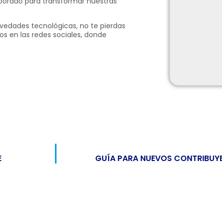
porado para transformar nuestras
vedades tecnológicas, no te pierdas
s en las redes sociales, donde
E
GUÍA PARA NUEVOS CONTRIBUY