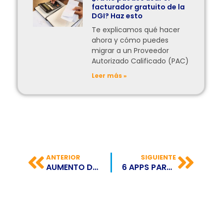
facturador gratuito de la
DGI? Haz esto
Te explicamos qué hacer
ahora y cómo puedes
migrar a un Proveedor
Autorizado Calificado (PAC)
Leer más »
ANTERIOR
SIGUIENTE
AUMENTO DE LOS PAGOS MÓVILES A NIVEL MUNDIAL
6 APPS PARA EMPRENDEDORES PARA SER MÁS PRODUCTIVO EN EL TRABAJO