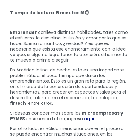
Tiempo de lectura: 5 minutos
📖⏱
Emprender
conlleva distintas habilidades, tales como
el esfuerzo, la disciplina, la ilusión y amor por lo que se
hace. Suena romántico, ¿verdad? Y es que es
necesario que exista ese enamoramiento con la idea,
ya que, si algo no logra tener tu atención, difícilmente
te mueva o anime a seguir.
En América latina, de hecho, esta es una importante
problemática: el poco tiempo que duran los
emprendimientos. Esto es un gran reto para la región,
en el marco de la concreción de oportunidades y
herramientas, para crecer en aspectos vitales para el
desarrollo, tales como el económico, tecnológico,
fintech, entre otros.
Si deseas conocer más sobre las
microempresas y
PYMES
en América Latina, ingresa
aquí.
Por otro lado, es válido mencionar que en el proceso
se puede encontrar muchas situaciones, en las