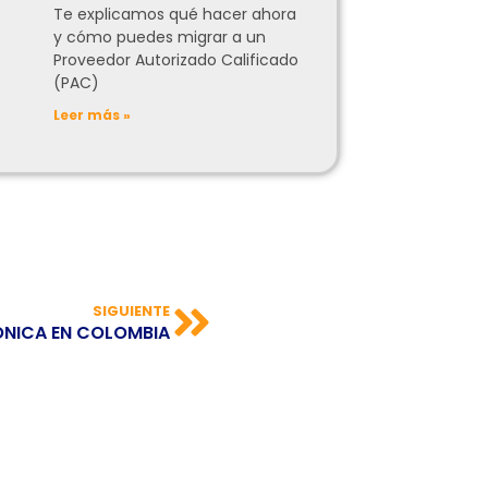
Te explicamos qué hacer ahora
y cómo puedes migrar a un
Proveedor Autorizado Calificado
(PAC)
Leer más »
SIGUIENTE
ÓNICA EN COLOMBIA