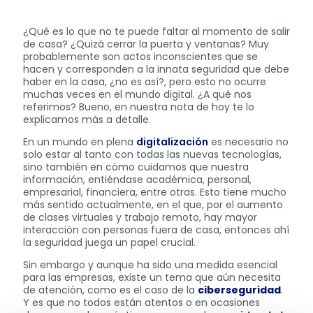
¿Qué es lo que no te puede faltar al momento de salir
de casa? ¿Quizá cerrar la puerta y ventanas? Muy
probablemente son actos inconscientes que se
hacen y corresponden a la innata seguridad que debe
haber en la casa, ¿no es así?, pero esto no ocurre
muchas veces en el mundo digital. ¿A qué nos
referimos? Bueno, en nuestra nota de hoy te lo
explicamos más a detalle.
En un mundo en plena
digitalización
es necesario no
solo estar al tanto con todas las nuevas tecnologías,
sino también en cómo cuidamos que nuestra
información, entiéndase académica, personal,
empresarial, financiera, entre otras. Esto tiene mucho
más sentido actualmente, en el que, por el aumento
de clases virtuales y trabajo remoto, hay mayor
interacción con personas fuera de casa, entonces ahí
la seguridad juega un papel crucial.
Sin embargo y aunque ha sido una medida esencial
para las empresas, existe un tema que aún necesita
de atención, como es el caso de la
ciberseguridad
.
Y es que no todos están atentos o en ocasiones