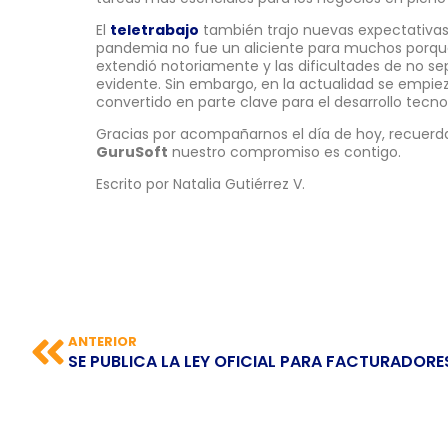
El
teletrabajo
también trajo nuevas expectativas 
pandemia no fue un aliciente para muchos porque
extendió notoriamente y las dificultades de no sep
evidente. Sin embargo, en la actualidad se empie
convertido en parte clave para el desarrollo tecno
Gracias por acompañarnos el día de hoy, recuerda
GuruSoft
nuestro compromiso es contigo.
Escrito por Natalia Gutiérrez V.
ANTERIOR