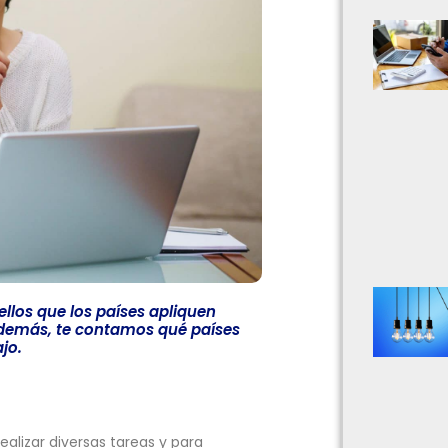
ellos que los países apliquen
y demás, te contamos qué países
jo.
ealizar diversas tareas y para