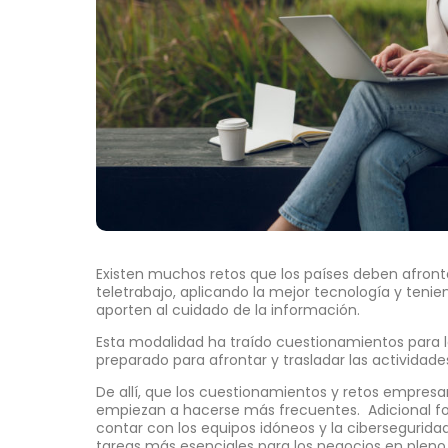
Existen muchos retos que los países deben afront
teletrabajo, aplicando la mejor tecnología y tenie
aporten al cuidado de la información.
Esta modalidad ha traído cuestionamientos para 
preparado para afrontar y trasladar las actividades 
De allí, que los cuestionamientos y retos empresar
empiezan a hacerse más frecuentes. Adicional fort
contar con los equipos idóneos y la cibersegurida
tareas más esenciales para los negocios en pleno