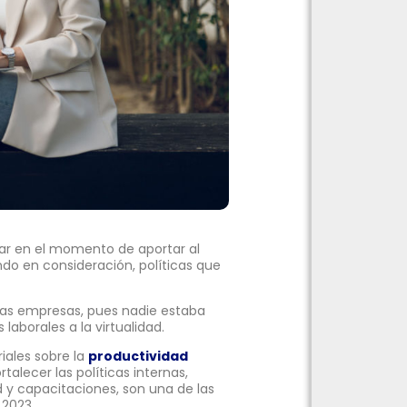
ar en el momento de aportar al
ndo en consideración, políticas que
las empresas, pues nadie estaba
laborales a la virtualidad.
iales sobre la
productividad
alecer las políticas internas,
d y capacitaciones, son una de las
 2023.