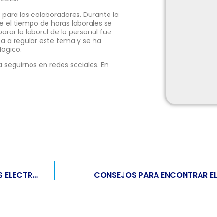
para los colaboradores. Durante la
 el tiempo de horas laborales se
arar lo laboral de lo personal fue
za a regular este tema y se ha
lógico.
 seguirnos en redes sociales. En
SE PUBLICA LA LEY OFICIAL PARA FACTURADORES ELECTRÓNICOS EN REPÚBLICA DOMINICANA
CONSEJOS PARA ENCONTRAR EL 