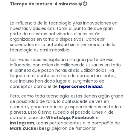
Tiempo de lectura: 4 minutos
📖⏱
La influencia de la tecnología y las innovaciones en
nuestras vidas es casi total, al punto de que gran
parte de nuestras actividades diarias están
organizadas en torno a dispositivos. Concebir
sociedades en la actualidad sin interferencia de la
tecnología es casi imposible.
Las redes sociales explican una gran parte de esa
influencia, con miles de millones de usuarios en todo
el planeta que pasan horas al día utilizándolas. Ha
llegado a tal punto este tipo de comportamientos,
que incluso han dado lugar al surgimiento de
conceptos como el de
hiperconectividad
.
Pero, como toda tecnología, estas tienen algún grado
de posibilidad de falla, lo cual sucede de vez en
cuando y genera noticias y especulaciones en todo el
planeta. Esto último sucedió el pasado lunes 4 de
octubre, cuando
WhatsApp
,
Facebook
e
Instagram
, todas pertenecientes a la compañía de
Mark Zuckerberg
, dejaron de funcionar.