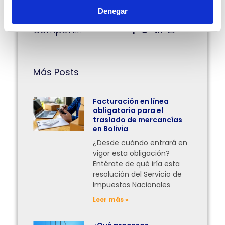
Denegar
Compartir:
Más Posts
Facturación en línea
obligatoria para el
traslado de mercancías
en Bolivia
¿Desde cuándo entrará en
vigor esta obligación?
Entérate de qué iría esta
resolución del Servicio de
Impuestos Nacionales
Leer más »