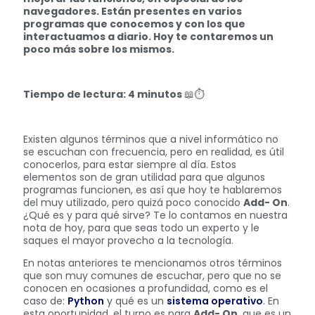
navegadores. Están presentes en varios
programas que conocemos y con los que
interactuamos a diario. Hoy te contaremos un
poco más sobre los mismos.
Tiempo de lectura: 4 minutos
📖⏱️
Existen algunos términos que a nivel informático no
se escuchan con frecuencia, pero en realidad, es útil
conocerlos, para estar siempre al día. Estos
elementos son de gran utilidad para que algunos
programas funcionen, es así que hoy te hablaremos
del muy utilizado, pero quizá poco conocido
Add- On
.
¿Qué es y para qué sirve? Te lo contamos en nuestra
nota de hoy, para que seas todo un experto y le
saques el mayor provecho a la tecnología.
En notas anteriores te mencionamos otros términos
que son muy comunes de escuchar, pero que no se
conocen en ocasiones a profundidad, como es el
caso de:
Python
y qué es un
sistema operativo
. En
esta oportunidad, el turno es para
Add- On
, que es un