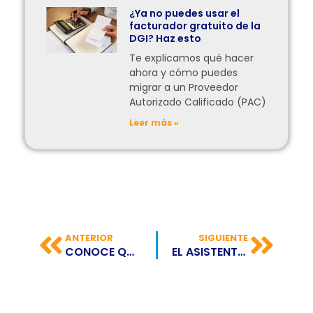
¿Ya no puedes usar el
facturador gratuito de la
DGI? Haz esto
Te explicamos qué hacer
ahora y cómo puedes
migrar a un Proveedor
Autorizado Calificado (PAC)
Leer más »
ANTERIOR
SIGUIENTE
CONOCE QUÉ ES UN PLUGIN Y PARA QUÉ SIRVE
EL ASISTENTE DE GOOGLE SE PODRÁ ACTIVAR CON SOLO UNA MIRADA