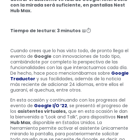
con la mirada será suficiente, en pantallas Nest
Hub Max.
Tiempo de lectura: 3 minutos
📖⏱️
Cuando crees que lo has visto todo, de pronto llega el
evento de
Google
con innovaciones de todo tipo,
cambiándote por completo la perspectiva de las
funcionalidades con las que interactuamos cada día.
De hecho, hace poco mencionábamos sobre
Google
Traductor
y sus facilidades, además de la noticia
más reciente de adicionar 24 idiomas, entre ellos el
guaraní, el quechua, entre otros.
En esta ocasión y continuando con los progresos del
evento de
Google I/O ’22
, se presentó el progreso de
los
asistentes virtuales,
que en esta ocasión le dan
la bienvenida a “Look and Talk”, para dispositivos
Nest
Hub Max
, disponible en Estados Unidos. La
herramienta permite activar el asistente únicamente
mirando la pantalla, para posteriormente solicitar
todo aquello que se necesite de Google, es decir, no