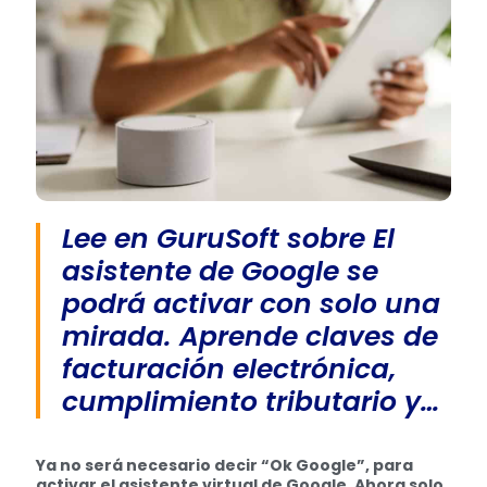
Lee en GuruSoft sobre El
asistente de Google se
podrá activar con solo una
mirada. Aprende claves de
facturación electrónica,
cumplimiento tributario y…
Ya no será necesario decir “Ok Google”, para
activar el asistente virtual de Google. Ahora solo