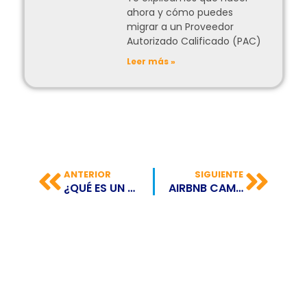
ahora y cómo puedes
migrar a un Proveedor
Autorizado Calificado (PAC)
Leer más »
ANTERIOR
SIGUIENTE
¿QUÉ ES UN ADD-ON?
AIRBNB CAMBIA SU PLATAFORMA PARA ELEGIR DESTINOS