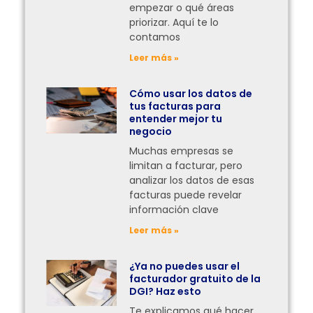
empezar o qué áreas
priorizar. Aquí te lo
contamos
Leer más »
Cómo usar los datos de
tus facturas para
entender mejor tu
negocio
Muchas empresas se
limitan a facturar, pero
analizar los datos de esas
facturas puede revelar
información clave
Leer más »
¿Ya no puedes usar el
facturador gratuito de la
DGI? Haz esto
Te explicamos qué hacer