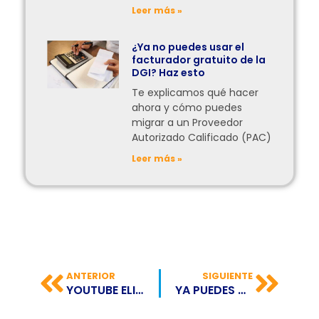
Leer más »
¿Ya no puedes usar el
facturador gratuito de la
DGI? Haz esto
Te explicamos qué hacer
ahora y cómo puedes
migrar a un Proveedor
Autorizado Calificado (PAC)
Leer más »
ANTERIOR
SIGUIENTE
YOUTUBE ELIMINARÁ EL CONTEO DE NO ME GUSTA
YA PUEDES CREAR STICKERS DESDE WHATSAPP WEB