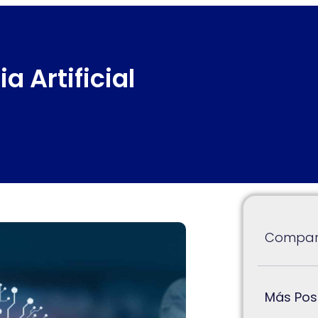
a Artificial
Compart
Más Pos