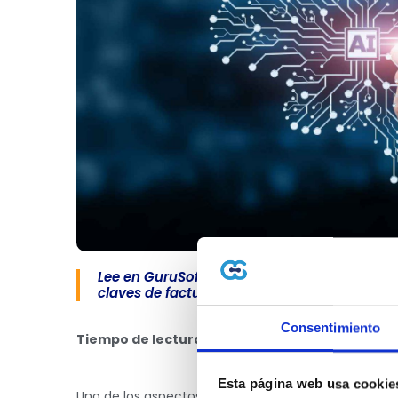
Lee en GuruSoft sobre ¿Qué tipos de Inteligen
claves de facturación electrónica, cumplimi
Consentimiento
Tiempo de lectura: 3 minutos
📖⏱
Esta página web usa cookie
Uno de los aspectos más llamativos y espectaculare