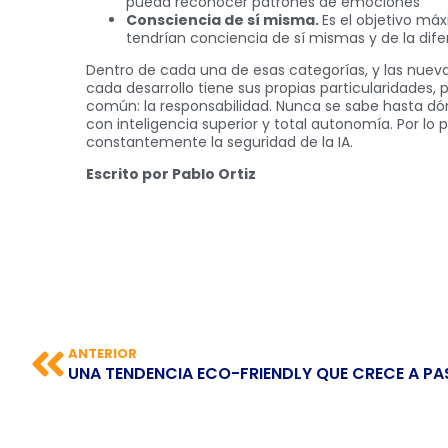
pueda reconocer patrones de emociones
Consciencia de sí misma.
Es el objetivo máx
tendrían conciencia de sí mismas y de la dif
Dentro de cada una de esas categorías, y las nuev
cada desarrollo tiene sus propias particularidades
común: la responsabilidad. Nunca se sabe hasta d
con inteligencia superior y total autonomía. Por lo 
constantemente la seguridad de la IA.
Escrito por Pablo Ortiz
ANTERIOR