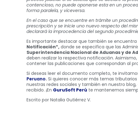
contencioso, no puede oponerse esta en un procedi
forma paralela, y viceversa.
En el caso que se encuentre en trámite un procedim
prescripción y se inicie uno nuevo respecto del mism
declarará la improcedencia del segundo procedimie
Es importante destacar que también se encuentra de
Notificación”,
donde se especifica que las Administ
Superintendencia Nacional de Aduanas y de Ad
deben realizar la respectiva notificación. Asimismo
contener las publicaciones que correspondan al pr
Si deseas leer el documento completo, te invitamos 
Peruano
.
Si quieres conocer más temas tributarios 
nuestras redes sociales y también en nuestro blog,
recibido. ¡En
GuruSoft Perú
te mantenemos siemp
Escrito por Natalia Gutiérrez V.