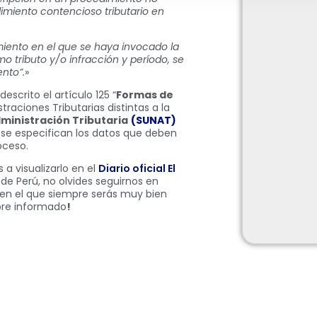
miento contencioso tributario en
iento en el que se haya invocado la
o tributo y/o infracción y período, se
nto”.
»
scrito el artículo 125 “
Formas de
raciones Tributarias distintas a la
ministración Tributaria
(SUNAT)
, se especifican los datos que deben
oceso.
a visualizarlo en el
Diario oficial El
de Perú, no olvides seguirnos en
 en el que siempre serás muy bien
re informado
!