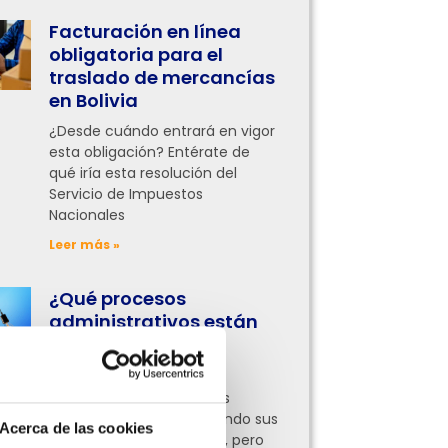
Facturación en línea
obligatoria para el
traslado de mercancías
en Bolivia
¿Desde cuándo entrará en vigor
esta obligación? Entérate de
qué iría esta resolución del
Servicio de Impuestos
Nacionales
Leer más »
¿Qué procesos
administrativos están
digitalizando las
empresas hoy?
Ahora empresas de todas
partes ya están digitalizando sus
Acerca de las cookies
procesos administrativos, pero