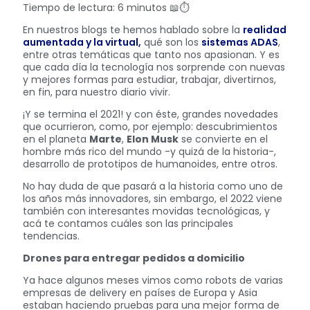
Tiempo de lectura: 6 minutos 📖⏱️
En nuestros blogs te hemos hablado sobre la
realidad
aumentada y la virtual,
qué son los
sistemas ADAS
,
entre otras temáticas que tanto nos apasionan. Y es
que cada día la tecnología nos sorprende con nuevas
y mejores formas para estudiar, trabajar, divertirnos,
en fin, para nuestro diario vivir.
¡Y se termina el 2021! y con éste, grandes novedades
que ocurrieron, como, por ejemplo: descubrimientos
en el planeta
Marte
,
Elon Musk
se convierte en el
hombre más rico del mundo -y quizá de la historia-,
desarrollo de prototipos de humanoides, entre otros.
No hay duda de que pasará a la historia como uno de
los años más innovadores, sin embargo, el 2022 viene
también con interesantes movidas tecnológicas, y
acá te contamos cuáles son las principales
tendencias.
Drones para entregar pedidos a domicilio
Ya hace algunos meses vimos como robots de varias
empresas de delivery en países de Europa y Asia
estaban haciendo pruebas para una mejor forma de