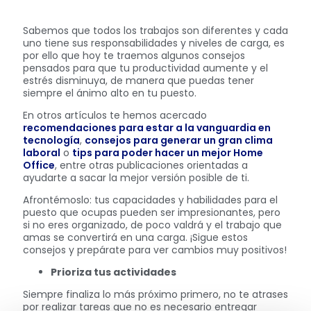
Sabemos que todos los trabajos son diferentes y cada
uno tiene sus responsabilidades y niveles de carga, es
por ello que hoy te traemos algunos consejos
pensados para que tu productividad aumente y el
estrés disminuya, de manera que puedas tener
siempre el ánimo alto en tu puesto.
En otros artículos te hemos acercado
recomendaciones para estar a la vanguardia en
tecnología
,
consejos para generar un gran clima
laboral
o
tips para poder hacer un mejor Home
Office
, entre otras publicaciones orientadas a
ayudarte a sacar la mejor versión posible de ti.
Afrontémoslo: tus capacidades y habilidades para el
puesto que ocupas pueden ser impresionantes, pero
si no eres organizado, de poco valdrá y el trabajo que
amas se convertirá en una carga. ¡Sigue estos
consejos y prepárate para ver cambios muy positivos!
Prioriza tus actividades
Siempre finaliza lo más próximo primero, no te atrases
por realizar tareas que no es necesario entregar