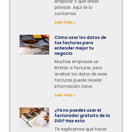
empezar o qué áreas
priorizar. Aquí te lo
contamos
Leer más »
Cómo usar los datos de
tus facturas para
entender mejor tu
negocio
Muchas empresas se
limitan a facturar, pero
analizar los datos de esas
facturas puede revelar
información clave
Leer más »
¿Ya no puedes usar el
facturador gratuito de la
DGI? Haz esto
Te explicamos qué hacer