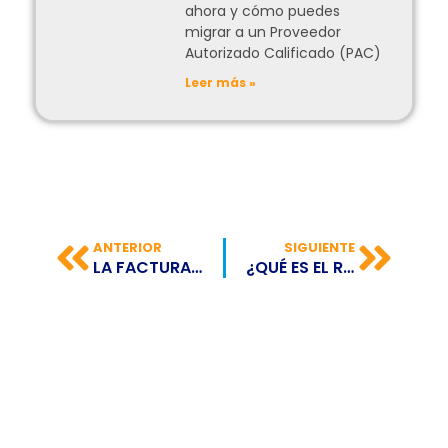
ahora y cómo puedes
migrar a un Proveedor
Autorizado Calificado (PAC)
Leer más »
ANTERIOR
SIGUIENTE
LA FACTURACIÓN ELECTRÓNICA, UNA ALTERNATIVA QUE CUIDA EL MEDIO AMBIENTE
¿QUÉ ES EL RUT?