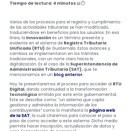
Tiempo de lectura: 4 minutos
📖⏱
Varios de los procesos para el registro y cumplimiento
de las actividades tributarias se han modificado,
traduciéndose en beneficios para los usuarios. En esa
línea, la
innovación
es un término presente y
evidente en el sistema de
Registro Tributario
Unificado (RTU)
de Guatemala. Estos avances y
cambios se implementaron en los trámites
tradicionales, con un norte claro hacia la
digitalización. Es el caso de la
Superintendencia de
Administración Tributaria (SAT),
que te
mencionamos en un
blog anterior.
Hoy te presentaremos el proceso para acceder al
RTU
Digital
, dando continuidad a la transformación
tecnológica
emitida por este ente gubernamental.
Éste se describe como: “
un sistema que capta
gestiona y administra la información de los
contribuyentes”
como lo manifiesta la
página web
de la SAT
, la cual citaremos para conocer el paso a
paso de como acceder a este sistema. Dicho medio
permite hacer inscripción, actualización de datos y