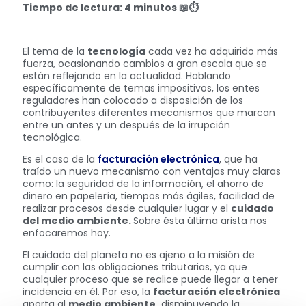
Tiempo de lectura: 4 minutos
📖⏱
El tema de la
tecnología
cada vez ha adquirido más
fuerza, ocasionando cambios a gran escala que se
están reflejando en la actualidad. Hablando
específicamente de temas impositivos, los entes
reguladores han colocado a disposición de los
contribuyentes diferentes mecanismos que marcan
entre un antes y un después de la irrupción
tecnológica.
Es el caso de la
facturación electrónica
, que ha
traído un nuevo mecanismo con ventajas muy claras
como: la seguridad de la información, el ahorro de
dinero en papelería, tiempos más ágiles, facilidad de
realizar procesos desde cualquier lugar y el
cuidado
del medio ambiente.
Sobre ésta última arista nos
enfocaremos hoy.
El cuidado del planeta no es ajeno a la misión de
cumplir con las obligaciones tributarias, ya que
cualquier proceso que se realice puede llegar a tener
incidencia en él. Por eso, la
facturación electrónica
aporta al
medio ambiente,
disminuyendo la