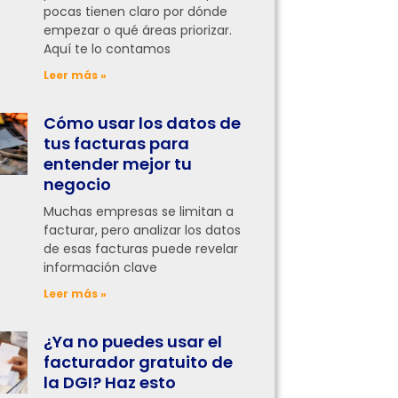
pocas tienen claro por dónde
empezar o qué áreas priorizar.
Aquí te lo contamos
Leer más »
Cómo usar los datos de
tus facturas para
entender mejor tu
negocio
Muchas empresas se limitan a
facturar, pero analizar los datos
de esas facturas puede revelar
información clave
Leer más »
¿Ya no puedes usar el
facturador gratuito de
la DGI? Haz esto