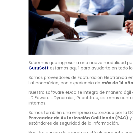
Sabemos que ingresar a una nueva modalidad pued
GuruSoft
estamos aquí, para ayudarte en todo lo
Somos proveedores de Facturación Electrónica e
Latinoamérica, con experiencia de
más de 14 año
Nuestro software eDoc se integra de manera ágil
JD Edwards, Dynamics, Peachtree, sistemas contab
internos.
Somos también una empresa autorizada por la DGI 
Proveedor de Autorización Calificado (PAC)
y 
estándares de seguridad de la información.
Nuestro equipo de expertos está plenamente cap