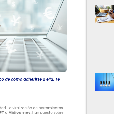
co de cómo adherirse a ella. Te
dad. La viralización de herramientas
PT
o
Midjourney,
han puesto sobre