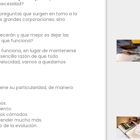
necesidad?
 preguntas que surgen en torno a la
las grandes corporaciones, sino
cerán y que mejor es dejar las
o que funciona?
a funciona, en lugar de mantenerse
sencilla razón de que todo
 velocidad, vamos a quedarnos
tiene su particularidad, de manera
os.
ento.
amos cómodos.
prender mucho más.
o de la evolución.