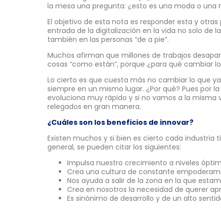
la mesa una pregunta: ¿esto es una moda o una 
El objetivo de esta nota es responder esta y otras
entrada de la digitalización en la vida no solo de 
también en las personas “de a pie”.
Muchos afirman que millones de trabajos desapare
cosas “como están”, porque ¿para qué cambiar l
Lo cierto es que cuesta más no cambiar lo que y
siempre en un mismo lugar. ¿Por qué? Pues por la 
evoluciona muy rápido y si no vamos a la misma
relegados en gran manera.
¿Cuáles son los beneficios de innovar?
Existen muchos y si bien es cierto cada industria 
general, se pueden citar los siguientes:
Impulsa nuestro crecimiento a niveles óptim
Crea una cultura de constante empoderami
Nos ayuda a salir de la zona en la que est
Crea en nosotros la necesidad de querer a
Es sinónimo de desarrollo y de un alto sentid