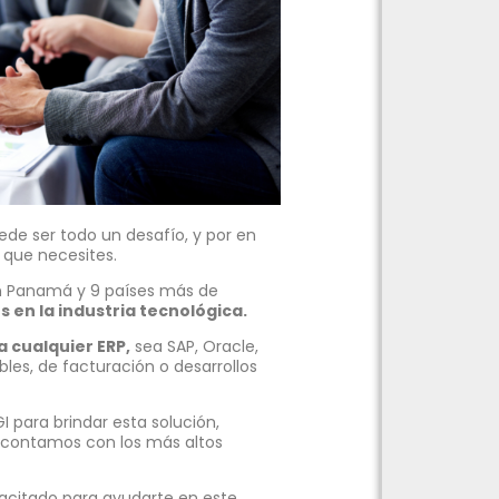
e ser todo un desafío, y por en
 que necesites.
n Panamá y 9 países más de
s en la industria tecnológica.
a cualquier ERP,
sea SAP, Oracle,
les, de facturación o desarrollos
para brindar esta solución,
contamos con los más altos
acitado para ayudarte en este