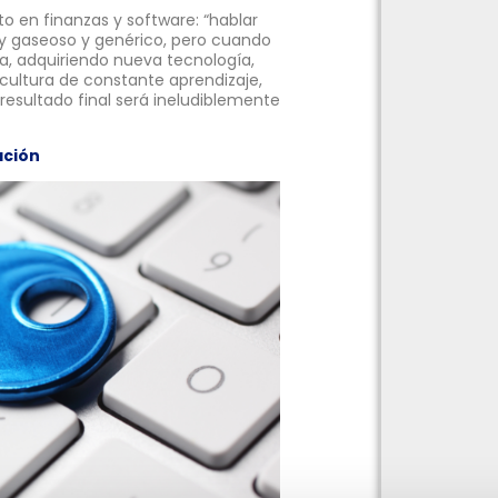
o en finanzas y software: “hablar
uy gaseoso y genérico, pero cuando
ca, adquiriendo nueva tecnología,
ultura de constante aprendizaje,
resultado final será ineludiblemente
ación