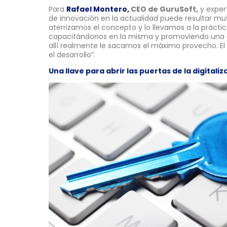
Para
Rafael Montero,
CEO de GuruSoft,
y expert
de innovación en la actualidad puede resultar m
aterrizamos el concepto y lo llevamos a la prácti
capacitándonos en la misma y promoviendo una c
allí realmente le sacamos el máximo provecho. El 
el desarrollo”.
Una llave para abrir las puertas de la digitaliz