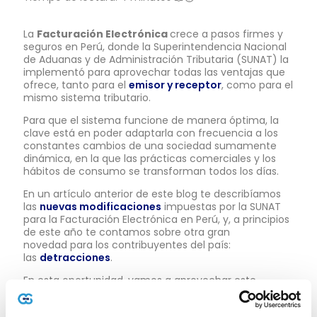
La
Facturación Electrónica
crece a pasos firmes y
seguros en Perú, donde la Superintendencia Nacional
de Aduanas y de Administración Tributaria (SUNAT) la
implementó para aprovechar todas las ventajas que
ofrece, tanto para el
emisor y receptor
, como para el
mismo sistema tributario.
Para que el sistema funcione de manera óptima, la
clave está en poder adaptarla con frecuencia a los
constantes cambios de una sociedad sumamente
dinámica, en la que las prácticas comerciales y los
hábitos de consumo se transforman todos los días.
En un artículo anterior de este blog te describíamos
las
nuevas modificaciones
impuestas por la SUNAT
para la Facturación Electrónica en Perú, y, a principios
de este año te contamos sobre otra gran
novedad para los contribuyentes del país:
las
detracciones
.
En esta oportunidad, vamos a aprovechar este
artículo contarte sobre un instrumento esencial para
poder operar en el portal Sunat Operaciones en