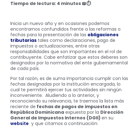
Tiempo de lectura: 4 minutos
📖⏱
Inicia un nuevo año y en ocasiones podemos
encontrarnos confundidos frente a las reformas o
fechas para la presentación de las
obligaciones
tributarias
tales como declaraciones, pago de
impuestos o actualizaciones, entre otras
responsabilidades que son importantes en el rol de
contribuyente. Cabe enfatizar que estos deberes son
designados por la normativa del ente gubernamental
de cada país.
Por tal razón, es de suma importancia cumplir con las
fechas designadas por la institución encargada, lo
cual te permitirá ejercer tus actividades sin ningún
inconveniente. Aludiendo a lo anterior, y
reconociendo su relevancia, te traemos la lista más
reciente de
fechas de pagos de impuestos en
República Dominicana
expuesta por la
Dirección
General de Impuestos Internos
(DGII)
en su
website
y que citamos a continuación: