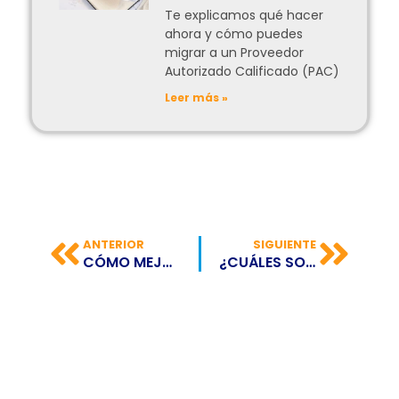
Te explicamos qué hacer
ahora y cómo puedes
migrar a un Proveedor
Autorizado Calificado (PAC)
Leer más »
ANTERIOR
SIGUIENTE
CÓMO MEJORAR LAS COMPETENCIAS BLANDAS EN LOS EQUIPOS DE TRABAJO
¿CUÁLES SON LOS DEBERES TRIBUTARIOS DE LOS CONTRIBUYENTES EN REPÚBLICA DOMINICANA?