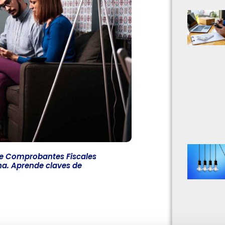
de Comprobantes Fiscales
na. Aprende claves de