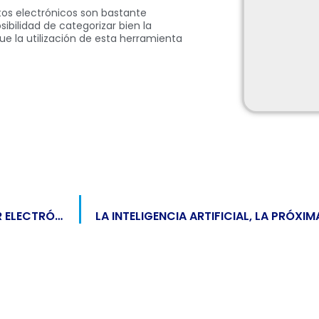
os electrónicos son bastante
ibilidad de categorizar bien la
 la utilización de esta herramienta
CUÁLES SON LAS CONDICIONES PARA FACTURAR ELECTRÓNICAMENTE EN COSTA RICA