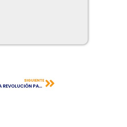
SIGUIENTE
LA INTELIGENCIA ARTIFICIAL, LA PRÓXIMA REVOLUCIÓN PARA LA HUMANIDAD