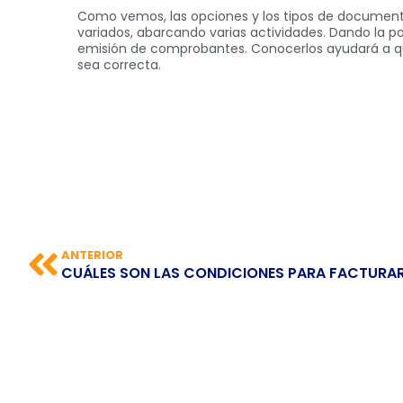
Como vemos, las opciones y los tipos de document
variados, abarcando varias actividades. Dando la pos
emisión de comprobantes. Conocerlos ayudará a que
sea correcta.
ANTERIOR