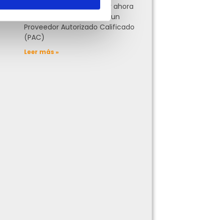
Te explicamos qué hacer ahora
y cómo puedes migrar a un
Proveedor Autorizado Calificado
(PAC)
Leer más »