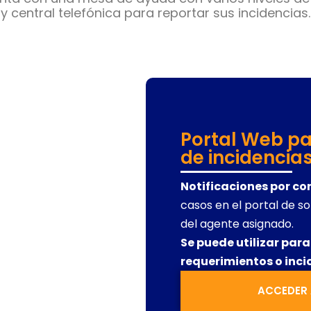
y central telefónica para reportar sus incidencias.
Portal Web pa
de incidencia
Notificaciones por co
casos en el portal de so
del agente asignado.
Se puede utilizar par
requerimientos o inci
ACCEDER 