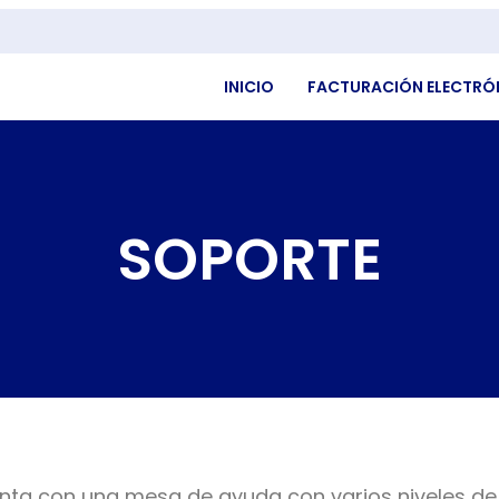
INICIO
FACTURACIÓN ELECTRÓ
SOPORTE
ta con una mesa de ayuda con varios niveles de