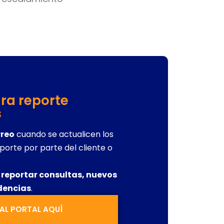
ra reporte
s
rreo
cuando se actualicen los
porte por parte del cliente o
a reportar consultas, nuevos
dencias
.
AL PORTAL AQUÍ