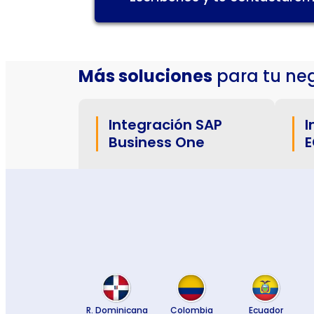
Más soluciones
para tu neg
Integración SAP
I
Business One
E
R. Dominicana
Colombia
Ecuador