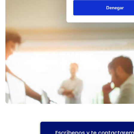
Denegar
Escríbenos y te contactarem