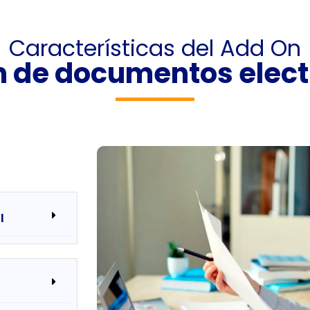
Características del Add On
n de documentos elect
I