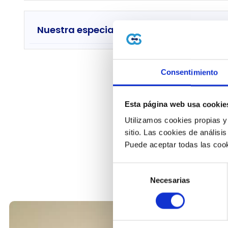
Nuestra especialidad en SAP
Consentimiento
Esta página web usa cookie
Utilizamos cookies propias y
sitio. Las cookies de análisis
Recepci
Puede aceptar todas las cook
Selección
Necesarias
de
consentimiento