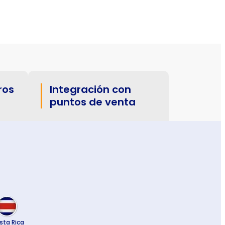
ros
Integración con
puntos de venta
sta Rica