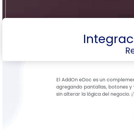
Integra
R
El AddOn eDoc es un complemento
agregando pantallas, botones y 
sin alterar la lógica del negocio.