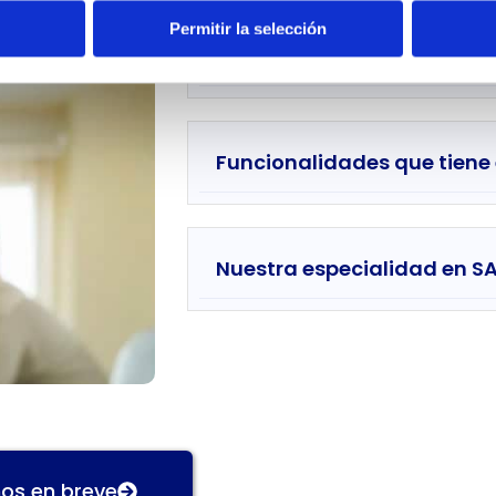
Permitir la selección
Cumplimiento de la Normat
Funcionalidades que tiene
Nuestra especialidad en S
os en breve