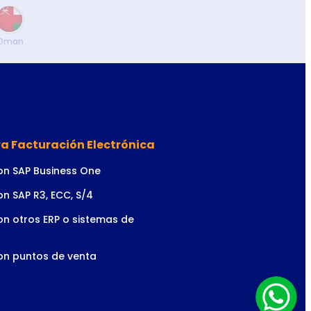
Oman
a Facturación Electrónica
on SAP Business One
on SAP R3, ECC, S/4
on otros ERP o sistemas de
on puntos de venta