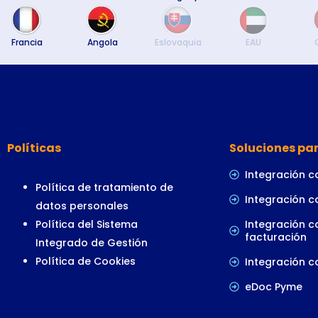
Francia
Angola
Eslovaquia
EAU
Políticas
Soluciones par
Integración c
Política de tratamiento de
Integración c
datos personales
Política del Sistema
Integración c
facturación
Integrado de Gestión
Política de Cookies
Integración c
eDoc Pyme