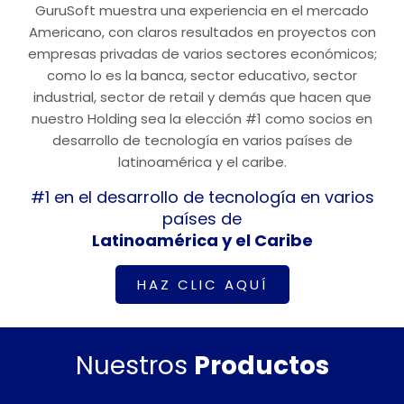
Impulsamos
tus sueños,
GuruSoft muestra una experiencia en el mercado
para que
no te detengas
Americano, con claros resultados en proyectos con
empresas privadas de varios sectores económicos;
como lo es la banca, sector educativo, sector
industrial, sector de retail y demás que hacen que
nuestro Holding sea la elección #1 como socios en
desarrollo de tecnología en varios países de
latinoamérica y el caribe.
#1 en el desarrollo de tecnología en varios
países de
Latinoamérica y el Caribe
HAZ CLIC AQUÍ
Nuestros
Productos