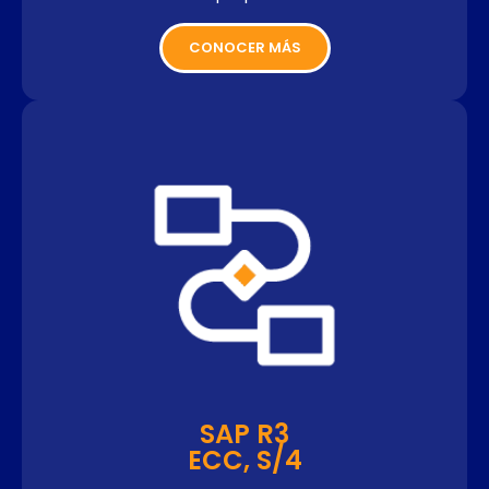
CONOCER MÁS
SAP R3
ECC, S/4