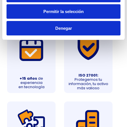
Permitir la selección
Denegar
ISO 27001:
+15 años
de
Protegemos tu
experiencia
información, tu activo
en tecnología
más valioso