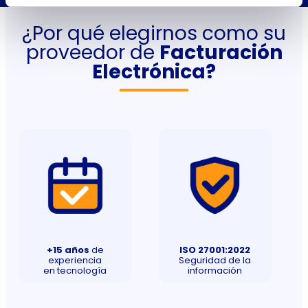
¿Por qué elegirnos como su
proveedor de
Facturación
Electrónica?
+15 años
de
ISO 27001:2022
experiencia
Seguridad de la
en tecnología
información