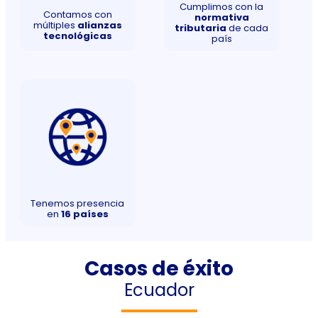
Cumplimos con la
Contamos con
normativa
múltiples
alianzas
tributaria
de cada
tecnológicas
país
Tenemos presencia
en
16 países
Casos de éxito
Ecuador