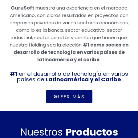
tu facturación va a
estar bien
GuruSoft
muestra una experiencia en el mercado
Americano, con claros resultados en proyectos con
empresas privadas de varios sectores económicos;
como lo es la banca, sector educativo, sector
industrial, sector de retail y demás que hacen que
nuestro Holding sea la elección
#1 como socios en
desarrollo de tecnología en varios países de
latinoamérica y el caribe.
#1
en el desarrollo de tecnología en varios
países de
Latinoamérica y el Caribe
LEER MÁS
Nuestros
Productos