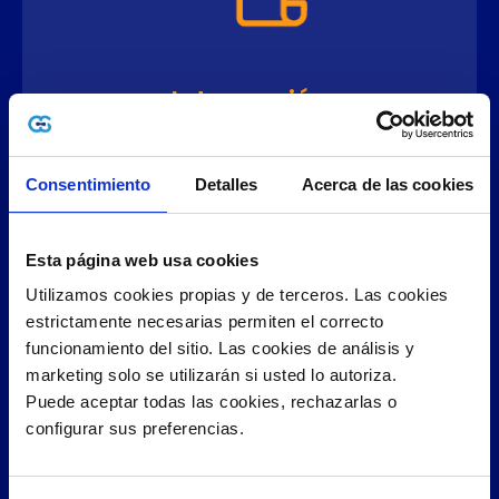
Integración
con puntos
de venta
Consentimiento
Detalles
Acerca de las cookies
La integración del servicio permite detectar
los
documentos electrónicos
emitidos
desde su punto…
Esta página web usa cookies
Utilizamos cookies propias y de terceros. Las cookies 
CONOCER MÁS
estrictamente necesarias permiten el correcto 
funcionamiento del sitio. Las cookies de análisis y 
marketing solo se utilizarán si usted lo autoriza.
Puede aceptar todas las cookies, rechazarlas o 
configurar sus preferencias. 