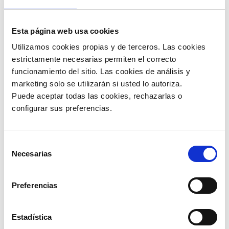
Esta página web usa cookies
Utilizamos cookies propias y de terceros. Las cookies 
estrictamente necesarias permiten el correcto 
Fonctionnalités du connecteur
funcionamiento del sitio. Las cookies de análisis y 
Pour la
réception :
marketing solo se utilizarán si usted lo autoriza.
Puede aceptar todas las cookies, rechazarlas o 
configurar sus preferencias. 
Selección
Necesarias
de
consentimiento
Preferencias
Estadística