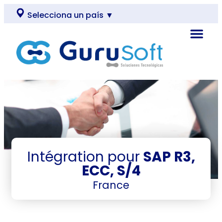
Selecciona un país ▼
Intégration pour
SAP R3,
ECC, S/4
France