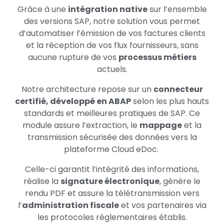
Grâce à une
intégration native
sur l’ensemble
des versions SAP, notre
solution vous permet
d’automatiser l’émission de vos factures clients
et la
réception de vos flux fournisseurs, sans
aucune rupture de vos
processus
métiers
actuels.
Notre architecture repose sur un
connecteur
certifié, développé en ABAP
selon les plus hauts
standards et meilleures pratiques de SAP. Ce
module
assure l’extraction, le
mappage
et la
transmission sécurisée des données
vers la
plateforme Cloud
eDoc
.
Celle-ci garantit l’intégrité des informations,
réalise la
signature
électronique
, génère le
rendu PDF et assure la télétransmission vers
l’
administration fiscale
et vos partenaires via
les protocoles
réglementaires établis.