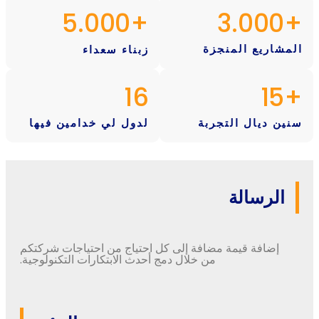
5.000
+
3.000
+
المشاريع المنجزة
زبناء سعداء
16
15
+
سنين ديال التجربة
لدول لي خدامين فيها
الرسالة
إضافة
قيمة
مضافة
إلى
كل
احتياج
من
احتياجات
شركتكم
من
خلال
دمج
أحدث
الابتكارات
التكنولوجية
.