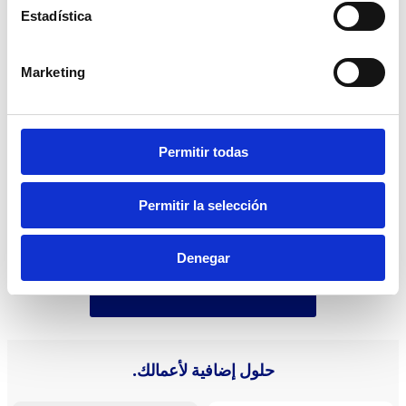
وفقًا لإطار الفوترة الإلكترونية في دولة الإمارات العربية
Estadística
المتحدة الذي تحدده وزارة المالية (MoF).
Marketing
وظائف Add-On eDoc
Permitir todas
نحن خبراء في SAP
Permitir la selección
Denegar
راسلنا وسنتصل بك قريباً.
حلول إضافية لأعمالك.