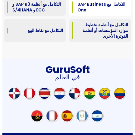
التكامل مع SAP Business
التكامل مع أنظمة SAP R3 و
One
ECC و S/4HANA
التكامل مع أنظمة تخطيط
موارد المؤسسات أو أنظمة
التكامل مع نقاط البيع
الفوترة الأخرى
GuruSoft
في العالم