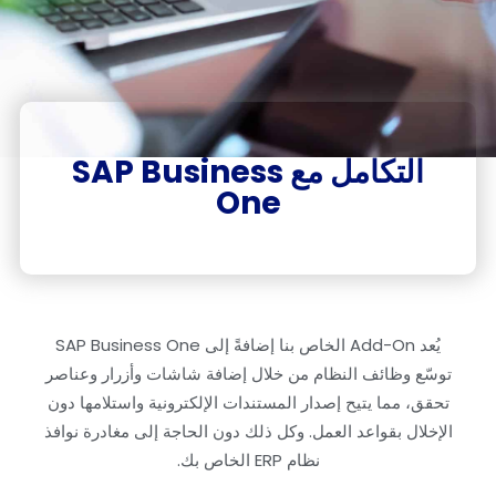
التكامل مع SAP Business
One​
يُعد
Add-On
الخاص
بنا
إضافةً
إلى
SAP Business
One
توسّع
وظائف
النظام
من
خلال
إضافة
شاشات
وأزرار
وعناصر
تحقق
،
مما
يتيح
إصدار
المستندات
الإلكترونية
واستلامها
دون
الإخلال
بقواعد
العمل
.
وكل
ذلك
دون
الحاجة
إلى
مغادرة
نوافذ
نظام
ERP
الخاص
بك
.