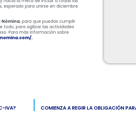
 hacia la meta de incluir a todas las
s, esperado para unirse en diciembre
 Nómina
, para que puedas cumplir
 todo, para agilizar las actividades
ceso. Para más información sobre
cnomina.com/.
C-IVA?