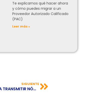
Te explicamos qué hacer ahora
y cómo puedes migrar a un
Proveedor Autorizado Calificado
(PAC)
Leer más »
SIGUIENTE
COMIENZA A REGIR LA OBLIGACIÓN PARA TRANSMITIR NÓMINA ELECTRÓNICA A LA DIAN