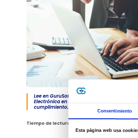
Lee en GuruSoft sobre ¿Quiénes son los pr
Electrónica en Colombia?. Aprende claves de
cumplimiento…
Consentimiento
Tiempo de lectura: 3 minutos
📖⏱
Esta página web usa cookie