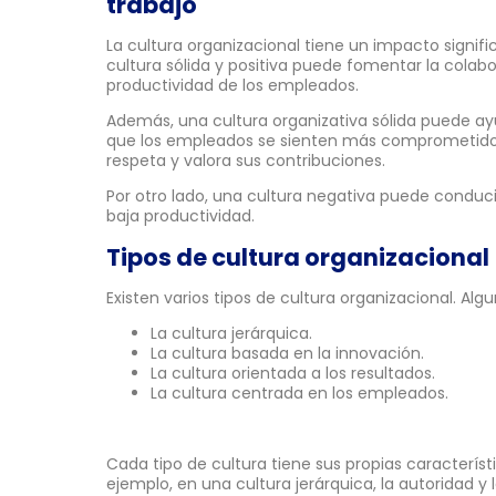
trabajo
La cultura organizacional tiene un impacto signific
cultura sólida y positiva puede fomentar la colabo
productividad de los empleados.
Además, una cultura organizativa sólida puede ayu
que los empleados se sienten más comprometidos
respeta y valora sus contribuciones.
Por otro lado, una cultura negativa puede conducir
baja productividad.
Tipos de cultura organizacional
Existen varios tipos de cultura organizacional. A
La cultura jerárquica.
La cultura basada en la innovación.
La cultura orientada a los resultados.
La cultura centrada en los empleados.
Cada tipo de cultura tiene sus propias característ
ejemplo, en una cultura jerárquica, la autoridad y