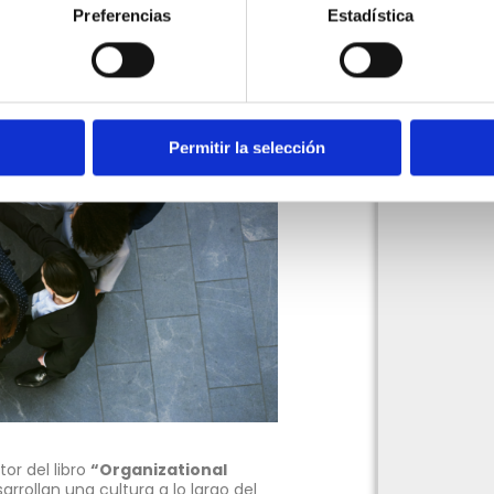
Preferencias
Estadística
Permitir la selección
or del libro
“Organizational
rrollan una cultura a lo largo del