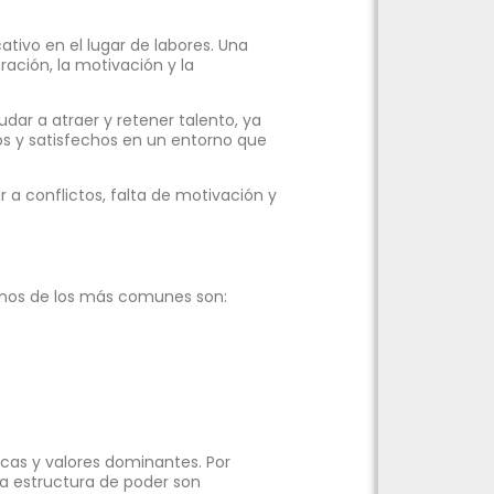
ativo en el lugar de labores. Una
ración, la motivación y la
dar a atraer y retener talento, ya
 y satisfechos en un entorno que
 a conflictos, falta de motivación y
lgunos de los más comunes son:
icas y valores dominantes. Por
 la estructura de poder son