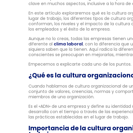
clave en muchos aspectos, inclusive a la hora de 
En este artículo exploraremos qué es la cultura or
lugar de trabajo, los diferentes tipos de cultura o
conforman, los niveles y el impacto de la cultura 
los empleados y el éxito de la empresa.
Aunque no lo creas, todas las empresas tienen una
diferente al
clima laboral
, con la diferencia que 
siquiera saben que la tienen. Aquí radica la diferen
conscientes se preocupan en mejorarlas, mientras
Empecemos a explicarte cada uno de los puntos.
¿Qué es la cultura organizacion
Cuando hablamos de cultura organizacional de u
conjunto de valores, creencias, normas y compor
miembros de una organización.
Es el «ADN» de una empresa y define su identidad ú
desarrolla con el tiempo a través de las experienc
las prácticas establecidas en el lugar de trabajo.
Importancia de la cultura organi