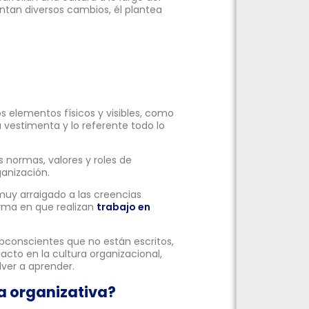
tan diversos cambios, él plantea
os elementos físicos y visibles, como
 la vestimenta y lo referente todo lo
s normas, valores y roles de
anización.
 muy arraigado a las creencias
orma en que realizan
trabajo en
conscientes que no están escritos,
acto en la cultura organizacional,
ver a aprender.
a organizativa?