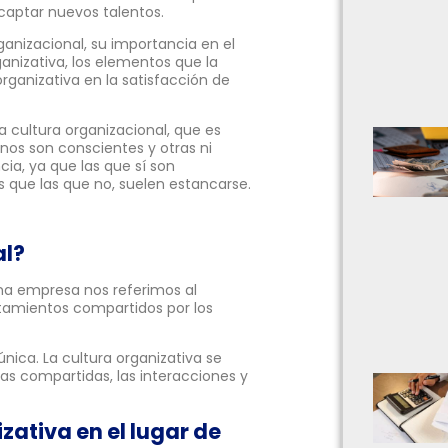
captar nuevos talentos.
ganizacional, su importancia en el
rganizativa, los elementos que la
organizativa en la satisfacción de
 cultura organizacional, que es
unos son conscientes y otras ni
cia, ya que las que sí son
 que las que no, suelen estancarse.
al?
na empresa nos referimos al
tamientos compartidos por los
nica. La cultura organizativa se
ias compartidas, las interacciones y
zativa en el lugar de