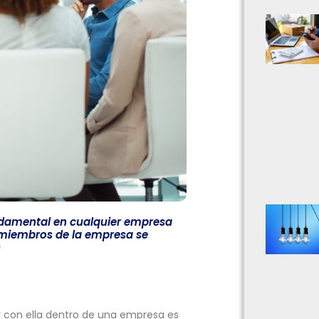
undamental en cualquier empresa
s miembros de la empresa se
s
r con ella dentro de una empresa es