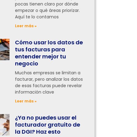
pocas tienen claro por dónde
empezar o qué áreas priorizar.
Aquí te lo contamos
Leer más »
Cómo usar los datos de
tus facturas para
entender mejor tu
negocio
Muchas empresas se limitan a
facturar, pero analizar los datos
de esas facturas puede revelar
información clave
Leer más »
¿Ya no puedes usar el
facturador gratuito de
la DGI? Haz esto