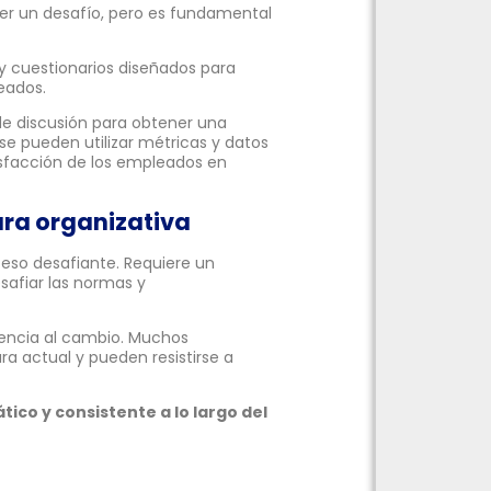
r un desafío, pero es fundamental
y cuestionarios diseñados para
eados.
de discusión para obtener una
se pueden utilizar métricas y datos
tisfacción de los empleados en
ura organizativa
ceso desafiante. Requiere un
safiar las normas y
stencia al cambio. Muchos
a actual y pueden resistirse a
ico y consistente a lo largo del