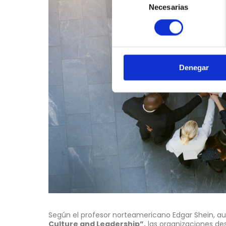
Necesarias
de
consentimiento
Denegar
Según el profesor norteamericano Edgar Shein, aut
Culture and Leadership”,
las organizaciones desa