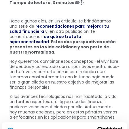
Tiempo de lectura: 3 minutos
📖⏱️
Hace algunos días, en un artículo, te brindábamos
una serie de
recomendaciones para mejorar tu
salud financiera
y, en otra publicación, te
comentábamos
de qué se trata la
hiperconectividad
.
Estas dos perspectivas están
presentes en la vida cotidiana y son parte de
nuestra normalidad.
Hoy queremos combinar esos conceptos -el vivir libre
de deudas y conectado con dispositivos electrónicos-
en tu favor, y contarte cómo esta relación que
tenemos constantemente con la tecnología puede
ser la gran aliada en nuestro objetivo de mejorar las
finanzas personales.
Si los avances tecnológicos nos han facilitado la vida
en tantos aspectos, era lógico que las finanzas
pudieran verse beneficiadas por ella. Actualmente
hay muchas opciones, pero en estos párrafos vamos
a enfocarnos en las aplicaciones para smartphones.
Hay muchas opciones, cada una con sus propias