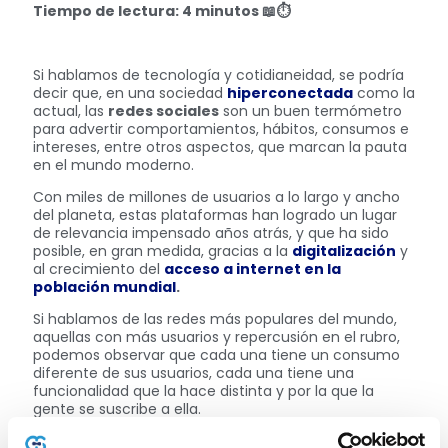
Tiempo de lectura: 4 minutos
📖
⏱️
Si hablamos de tecnología y cotidianeidad, se podría
decir que, en una sociedad
hiperconectada
como la
actual, las
redes sociales
son un buen termómetro
para advertir comportamientos, hábitos, consumos e
intereses, entre otros aspectos, que marcan la pauta
en el mundo moderno.
Con miles de millones de usuarios a lo largo y ancho
del planeta, estas plataformas han logrado un lugar
de relevancia impensado años atrás, y que ha sido
posible, en gran medida, gracias a la
digitalización
y
al crecimiento del
acceso a internet en la
población mundial
.
Si hablamos de las redes más populares del mundo,
aquellas con más usuarios y repercusión en el rubro,
podemos observar que cada una tiene un consumo
diferente de sus usuarios, cada una tiene una
funcionalidad que la hace distinta y por la que la
gente se suscribe a ella.
Según difundió
Data Reportal
, quien encuestó a