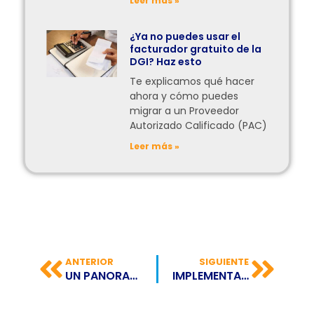
Leer más »
¿Ya no puedes usar el
facturador gratuito de la
DGI? Haz esto
Te explicamos qué hacer
ahora y cómo puedes
migrar a un Proveedor
Autorizado Calificado (PAC)
Leer más »
ANTERIOR
SIGUIENTE
UN PANORAMA GENERAL SOBRE LA BASURA ELECTRÓNICA
IMPLEMENTACIÓN DEL EXPEDIENTE ELECTRÓNICO DE CONTROL MÓVIL EN PERÚ