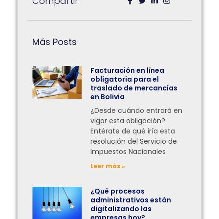
Compartir:
Más Posts
Facturación en línea
obligatoria para el
traslado de mercancías
en Bolivia
¿Desde cuándo entrará en
vigor esta obligación?
Entérate de qué iría esta
resolución del Servicio de
Impuestos Nacionales
Leer más »
¿Qué procesos
administrativos están
digitalizando las
empresas hoy?