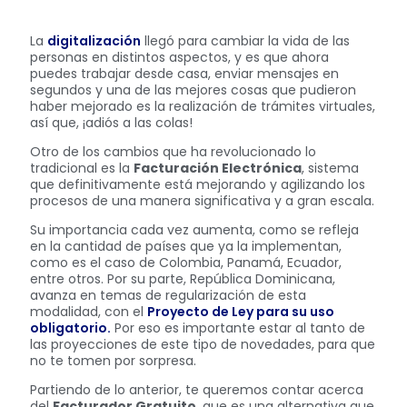
La
digitalización
llegó para cambiar la vida de las
personas en distintos aspectos, y es que ahora
puedes trabajar desde casa, enviar mensajes en
segundos y una de las mejores cosas que pudieron
haber mejorado es la realización de trámites virtuales,
así que, ¡adiós a las colas!
Otro de los cambios que ha revolucionado lo
tradicional es la
Facturación Electrónica
, sistema
que definitivamente está mejorando y agilizando los
procesos de una manera significativa y a gran escala.
Su importancia cada vez aumenta, como se refleja
en la cantidad de países que ya la implementan,
como es el caso de Colombia, Panamá, Ecuador,
entre otros. Por su parte, República Dominicana,
avanza en temas de regularización de esta
modalidad, con el
Proyecto de Ley para su uso
obligatorio.
Por eso es importante estar al tanto de
las proyecciones de este tipo de novedades, para que
no te tomen por sorpresa.
Partiendo de lo anterior, te queremos contar acerca
del
Facturador Gratuito,
que es una alternativa que