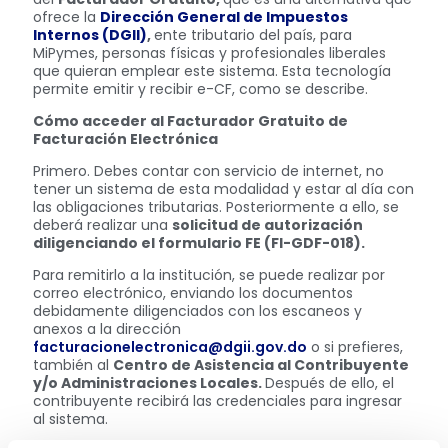
ofrece la
Dirección General de Impuestos
Internos (DGII)
,
ente tributario del país, para
MiPymes, personas físicas y profesionales liberales
que quieran emplear este sistema. Esta tecnología
permite emitir y recibir e-CF, como se describe.
Cómo acceder al Facturador Gratuito de
Facturación Electrónica
Primero. Debes contar con servicio de internet, no
tener un sistema de esta modalidad y estar al día con
las obligaciones tributarias. Posteriormente a ello, se
deberá realizar una
solicitud de autorización
diligenciando el formulario FE (FI-GDF-018).
Para remitirlo a la institución, se puede realizar por
correo electrónico, enviando los documentos
debidamente diligenciados con los escaneos y
anexos a la dirección
facturacionelectronica@dgii.gov.do​​​
o si prefieres,
también al
Centro de Asistencia al Contribuyente ​​
y/o Administraciones Locales​.
Después de ello, el
contribuyente recibirá las credenciales para ingresar
al sistema.