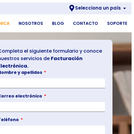
Selecciona un país
NICA
NOSOTROS
BLOG
CONTACTO
SOPORTE
Completa el siguiente formulario y conoce
nuestros servicios de
Facturación
Electrónica.
Nombre y apellidos
Correo electrónico
Teléfono