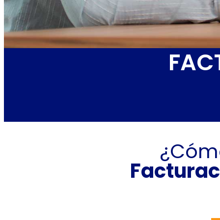
FAC
¿Cómo
Facturac