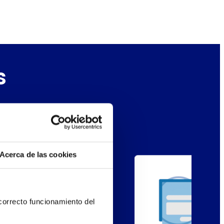
s
or 10 años
Acerca de las cookies
orrecto funcionamiento del 