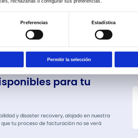
ies, rechazarlas o configurar sus preferencias. 
Preferencias
Estadística
Permitir la selección
sponibles para tu
lidad y disaster recovery, alojado en nuestra
que tu proceso de facturación no se verá