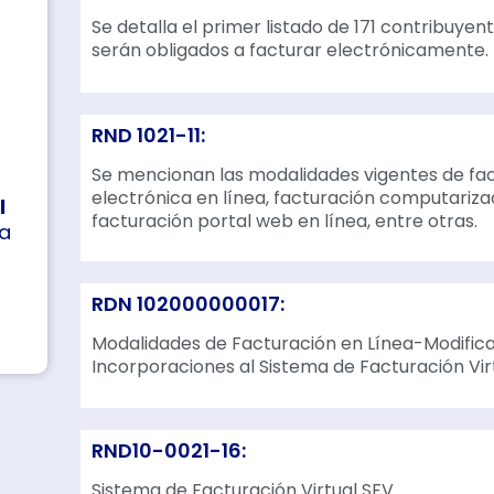
Se detalla el primer listado de 171 contribuyent
serán obligados a facturar electrónicamente.
RND 1021-11:
Se mencionan las modalidades vigentes de fa
electrónica en línea, facturación computarizad
l
facturación portal web en línea, entre otras.
ma
RDN 102000000017:
Modalidades de Facturación en Línea-Modific
Incorporaciones al Sistema de Facturación Virt
RND10-0021-16:
Sistema de Facturación Virtual SFV.