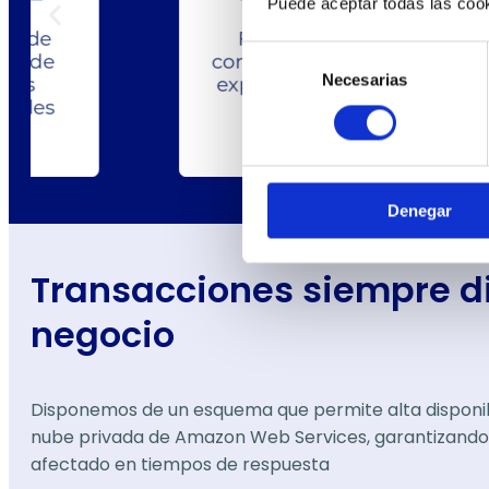
Puede aceptar todas las cook
Selección
Necesarias
de
consentimiento
Denegar
Transacciones siempre di
negocio
Disponemos de un esquema que permite alta disponibi
nube privada de Amazon Web Services, garantizando 
afectado en tiempos de respuesta