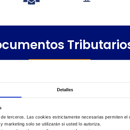
cumentos Tributario
s tributarios y XML estarán custodiados y respaldados p
Detalles
s
 de terceros. Las cookies estrictamente necesarias permiten el c
 y marketing solo se utilizarán si usted lo autoriza.