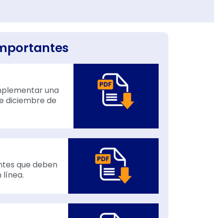
importantes
implementar una
de diciembre de
ntes que deben
línea.