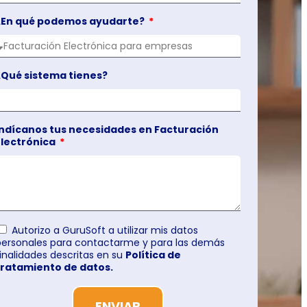
¿En qué podemos ayudarte?
¿Qué sistema tienes?
Indícanos tus necesidades en Facturación
Electrónica
Autorizo a GuruSoft a utilizar mis datos
personales para contactarme y para las demás
finalidades descritas en su
Política de
tratamiento de datos.
ENVIAR