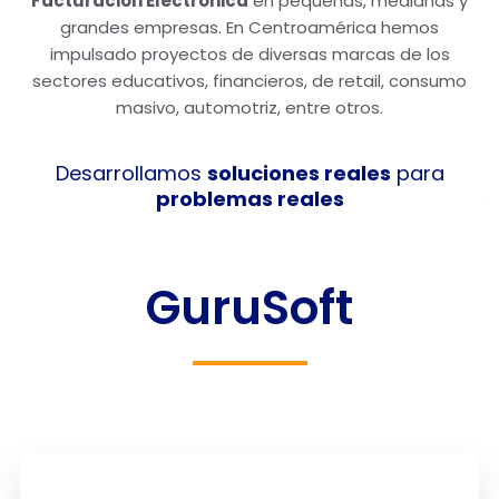
Facturación Electrónica
en pequeñas, medianas y
grandes empresas. En Centroamérica hemos
impulsado proyectos de diversas marcas de los
sectores educativos, financieros, de retail, consumo
masivo, automotriz, entre otros.
Desarrollamos
soluciones reales
para
problemas reales
GuruSoft