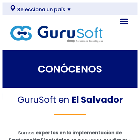
Selecciona un país ▼
CONÓCENOS
GuruSoft en
El Salvador
Somos
expertos en la implementación de