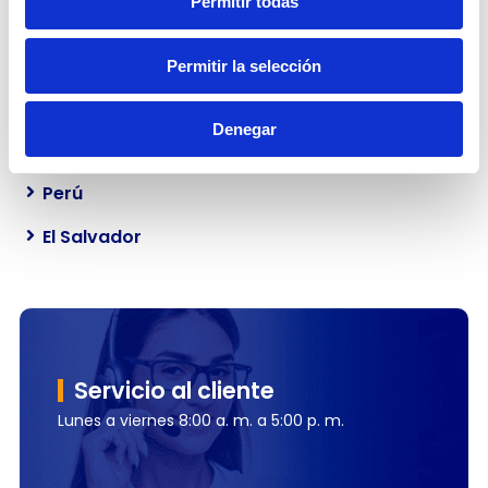
Permitir todas
Panamá
República Dominicana
Permitir la selección
Guatemala
Denegar
Paraguay
Perú
El Salvador
Servicio al cliente
Lunes a viernes 8:00 a. m. a 5:00 p. m.