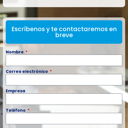
Escríbenos y te contactaremos en
breve
Nombre
Correo electrónico
Empresa
Teléfono