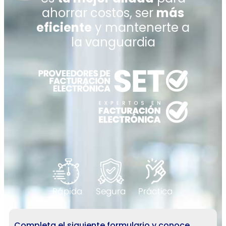
ahorrar costos, ser
más
eficiente
y mantenerte a
la vanguardia
Completa el siguiente formulario y conoce