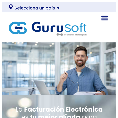
Selecciona un país ▼
La
Facturación Electrónica
es
tu mejor aliada
para