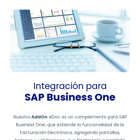
Integración para
SAP Business One
Nuestro
AddOn
eDoc es un complemento para SAP
Business One, que extiende la funcionalidad de la
Facturación Electrónica, agregando pantallas,