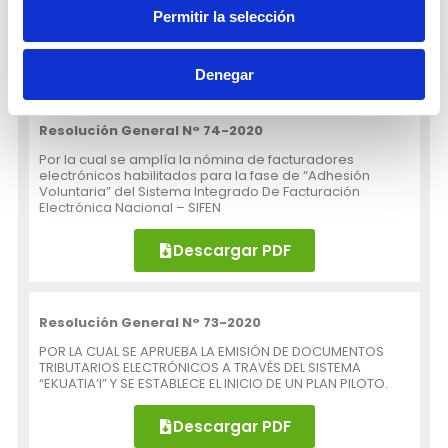
Electrónica Nacional – SIFEN
Permitir la selección
Descargar PDF
Denegar
Resolución General N° 74-2020
Por la cual se amplía la nómina de facturadores
electrónicos habilitados para la fase de “Adhesión
Voluntaria” del Sistema Integrado De Facturación
Electrónica Nacional – SIFEN
Descargar PDF
Resolución General N° 73-2020
POR LA CUAL SE APRUEBA LA EMISIÓN DE DOCUMENTOS
TRIBUTARIOS ELECTRÓNICOS A TRAVÉS DEL SISTEMA
“EKUATIA’I” Y SE ESTABLECE EL INICIO DE UN PLAN PILOTO.
Descargar PDF