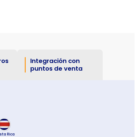
ros
Integración con
puntos de venta
sta Rica