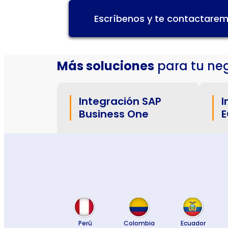
Escríbenos y te contactarem
Más soluciones
para tu neg
Integración SAP
I
Business One
E
Perú
Colombia
Ecuador