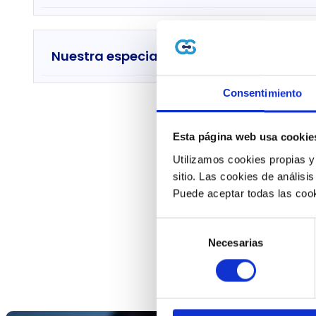
Nuestra especialidad en SAP
Consentimiento
Esta página web usa cookie
Utilizamos cookies propias y
sitio. Las cookies de análisis
Puede aceptar todas las cook
Recepci
Selección
Necesarias
de
consentimiento