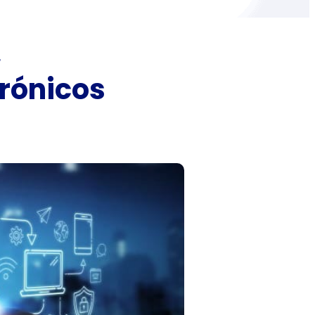
r
rónicos