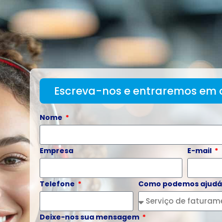
ANGOLA
FATURAMENTO ELETRÔNICO
Escreva-nos e entraremos em 
Nome
Empresa
E-mail
Telefone
Como podemos ajudá
Deixe-nos sua mensagem