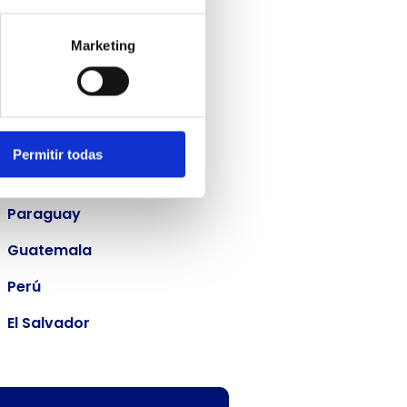
Colombia
Marketing
Bolivia
Costa Rica
Panamá
Permitir todas
República Dominicana
Paraguay
Guatemala
Perú
El Salvador