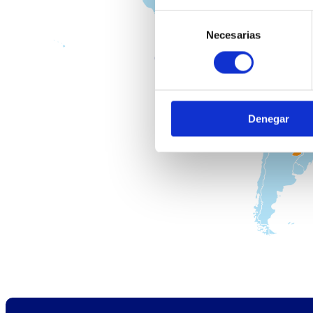
Selección
Necesarias
de
consentimiento
Denegar