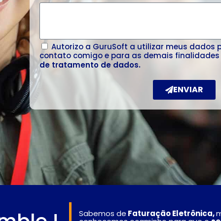
Autorizo a GuruSoft a utilizar meus dados 
contato comigo e para as demais finalidades
de tratamento de dados.​
ENVIAR
Sabemos
de
Faturação
Eletrônica
,
m