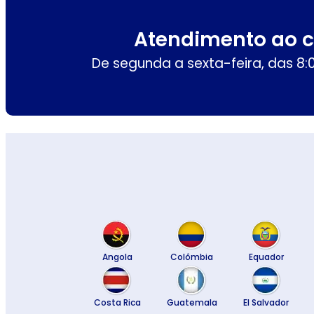
Atendimento ao c
De segunda a sexta-feira, das 8:0
Angola
Colômbia
Equador
Costa Rica
Guatemala
El Salvador