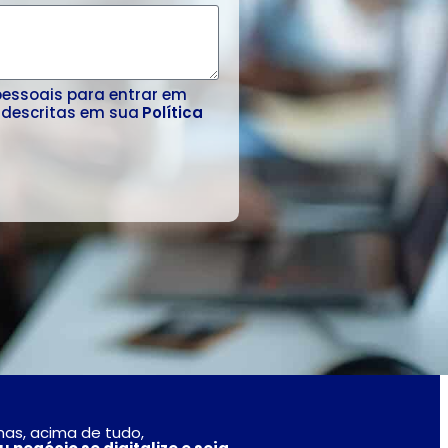
pessoais para entrar em
 descritas em sua
Política
as,
acima
de
tudo
,