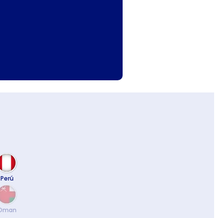
Perú
Oman