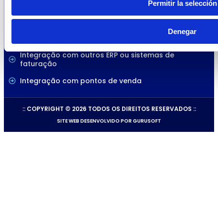
Soluções para Faturação Eletrónica
Permitir la selección
Integração com o SAP Business One
Denegar
Integração com SAP R3, ECC, S/4
Integração com outros ERP ou sistemas de
faturação
Integração com pontos de venda
:: COPYRIGHT © 2026 TODOS OS DIREITOS RESERVADOS ::
SITE WEB DESENVOLVIDO POR GURUSOFT