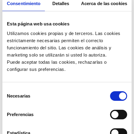
Consentimiento
Detalles
Acerca de las cookies
Esta página web usa cookies
Utilizamos cookies propias y de terceros. Las cookies 
estrictamente necesarias permiten el correcto 
funcionamiento del sitio. Las cookies de análisis y 
marketing solo se utilizarán si usted lo autoriza.
Puede aceptar todas las cookies, rechazarlas o 
configurar sus preferencias. 
Selección
Necesarias
de
consentimiento
Preferencias
V súlade s predpismi Finančnej správy
Estadística