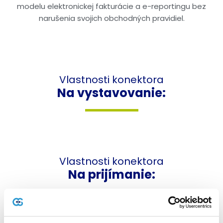
modelu
elektronickej
fakturácie
a e-
reportingu
bez
narušenia
svojich
obchodných
pravidiel
.
Vlastnosti konektora
Na
vystavovanie:
Vlastnosti konektora
Na
prijímanie: