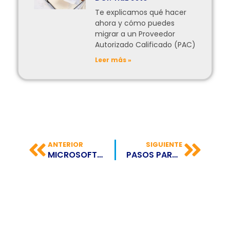
Te explicamos qué hacer
ahora y cómo puedes
migrar a un Proveedor
Autorizado Calificado (PAC)
Leer más »
ANTERIOR
SIGUIENTE
MICROSOFT CONTINÚA CRECIENDO
PASOS PARA ACTUALIZAR TU ACTIVIDAD ECONÓMICA EN GUATEMALA