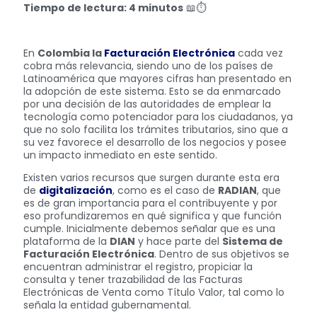
Tiempo de lectura: 4 minutos
📖⏱️
En
Colombia la
Facturación Electrónica
cada vez
cobra más relevancia, siendo uno de los países de
Latinoamérica que mayores cifras han presentado en
la adopción de este sistema. Esto se da enmarcado
por una decisión de las autoridades de emplear la
tecnología como potenciador para los ciudadanos, ya
que no solo facilita los trámites tributarios, sino que a
su vez favorece el desarrollo de los negocios y posee
un impacto inmediato en este sentido.
Existen varios recursos que surgen durante esta era
de
digitalización
, como es el caso de
RADIAN
, que
es de gran importancia para el contribuyente y por
eso profundizaremos en qué significa y que función
cumple. Inicialmente debemos señalar que es una
plataforma de la
DIAN
y hace parte del
Sistema de
Facturación Electrónica
. Dentro de sus objetivos se
encuentran administrar el registro, propiciar la
consulta y tener trazabilidad de las Facturas
Electrónicas de Venta como Título Valor, tal como lo
señala la entidad gubernamental.